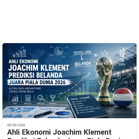
09/06/2026
Ahli Ekonomi Joachim Klement