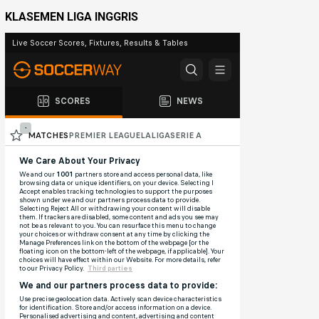
KLASEMEN LIGA INGGRIS