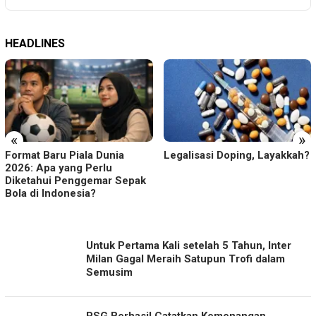
HEADLINES
«
»
Format Baru Piala Dunia
Legalisasi Doping, Layakkah?
2026: Apa yang Perlu
Diketahui Penggemar Sepak
Bola di Indonesia?
MAJALAH
Untuk Pertama Kali setelah 5 Tahun, Inter
SEPAKBOLA
Milan Gagal Meraih Satupun Trofi dalam
Semusim