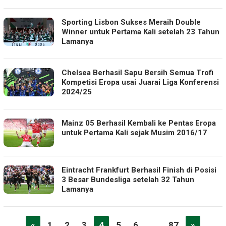
Sporting Lisbon Sukses Meraih Double
Winner untuk Pertama Kali setelah 23 Tahun
Lamanya
Chelsea Berhasil Sapu Bersih Semua Trofi
Kompetisi Eropa usai Juarai Liga Konferensi
2024/25
Mainz 05 Berhasil Kembali ke Pentas Eropa
untuk Pertama Kali sejak Musim 2016/17
Eintracht Frankfurt Berhasil Finish di Posisi
3 Besar Bundesliga setelah 32 Tahun
Lamanya
«
1
2
3
4
5
6
…
87
»