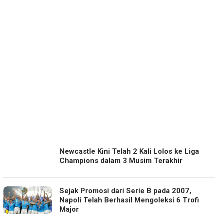
Newcastle Kini Telah 2 Kali Lolos ke Liga
Champions dalam 3 Musim Terakhir
Sejak Promosi dari Serie B pada 2007,
Napoli Telah Berhasil Mengoleksi 6 Trofi
Major