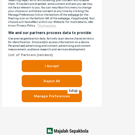
tutup