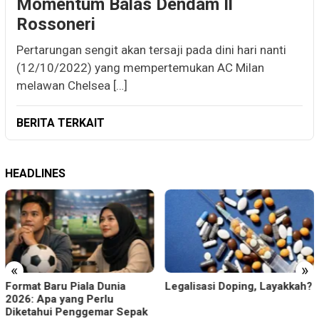
Momentum Balas Dendam Il
Rossoneri
Pertarungan sengit akan tersaji pada dini hari nanti
(12/10/2022) yang mempertemukan AC Milan
melawan Chelsea […]
BERITA TERKAIT
HEADLINES
«
»
Format Baru Piala Dunia
Legalisasi Doping, Layakkah?
2026: Apa yang Perlu
Diketahui Penggemar Sepak