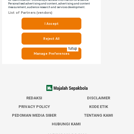
tutup
REDAKSI
DISCLAIMER
PRIVACY POLICY
KODE ETIK
PEDOMAN MEDIA SIBER
TENTANG KAMI
HUBUNGI KAMI