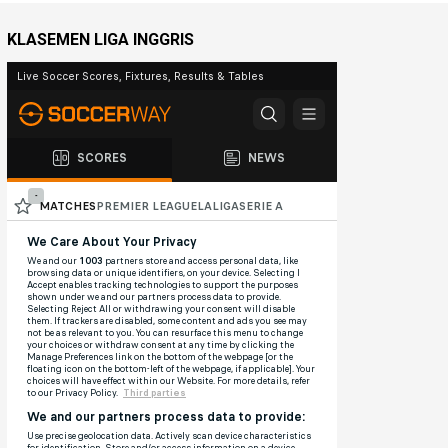
KLASEMEN LIGA INGGRIS