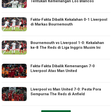
Tentukan Kemenangan Los Blancos
Fakta-Fakta Dibalik Kekalahan 0-1 Liverpool
di Markas Bournemouth
Bournemouth vs Liverpool 1-0: Kekalahan
ke-8 The Reds di Liga Inggris Musim Ini
Fakta-Fakta Dibalik Kemenangan 7-0
Liverpool Atas Man United
Liverpool vs Man United 7-0: Pesta Pora
Sempurna The Reds di Anfield