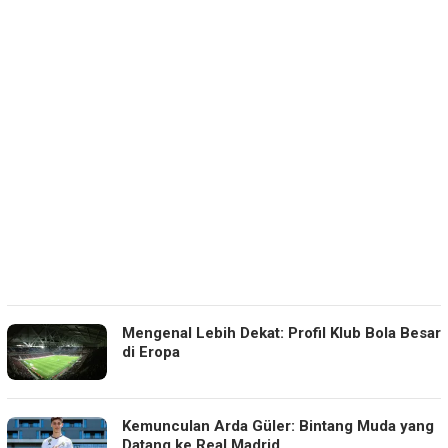
Mengenal Lebih Dekat: Profil Klub Bola Besar
di Eropa
Kemunculan Arda Güler: Bintang Muda yang
Datang ke Real Madrid