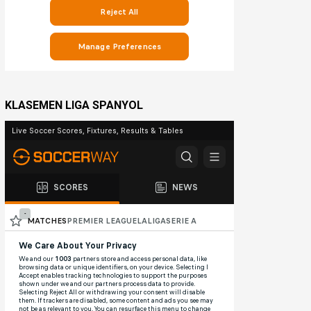
KLASEMEN LIGA SPANYOL