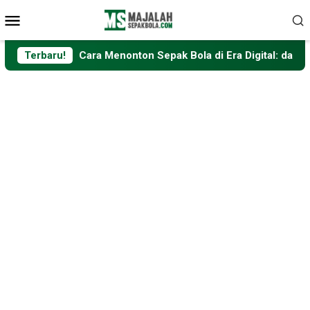
Loncat
Menu
ke
Mobile
konten
Terbaru!
Cara Menonton Sepak Bola di Era Digital: dari Televisi hi