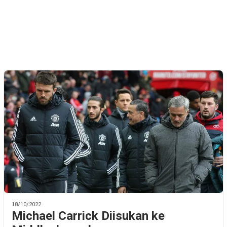
18/10/2022
Michael Carrick Diisukan ke