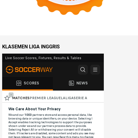
KLASEMEN LIGA INGGRIS