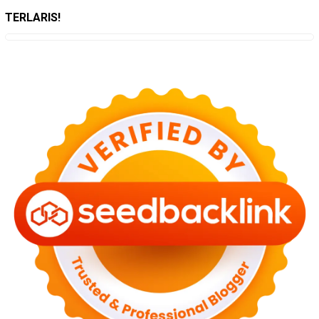
TERLARIS!