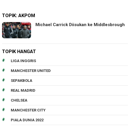
TOPIK:
AKPOM
Michael Carrick Diisukan ke Middlesbrough
TOPIK HANGAT
LIGA INGGRIS
MANCHESTER UNITED
SEPAKBOLA
REAL MADRID
CHELSEA
MANCHESTER CITY
PIALA DUNIA 2022