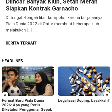
Diincar Banyak Klub, Setan Merah
Siapkan Kontrak Garnacho
Di tengah-tengah libur kompetisi karena berjalannya
Piala Dunia 2022 di Qatar membuat beberapa klub
melakukan […]
BERITA TERKAIT
HEADLINES
«
»
Format Baru Piala Dunia
Legalisasi Doping, Layakkah?
2026: Apa yang Perlu
Diketahui Penggemar Sepak