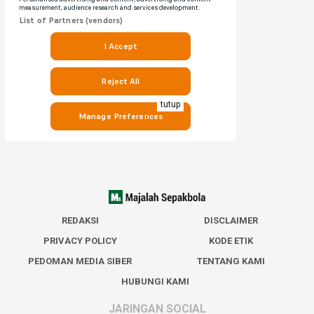
tutup
REDAKSI
DISCLAIMER
PRIVACY POLICY
KODE ETIK
PEDOMAN MEDIA SIBER
TENTANG KAMI
HUBUNGI KAMI
JARINGAN SOCIAL