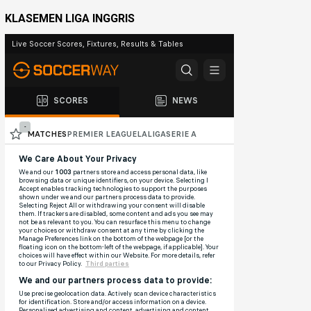
KLASEMEN LIGA INGGRIS