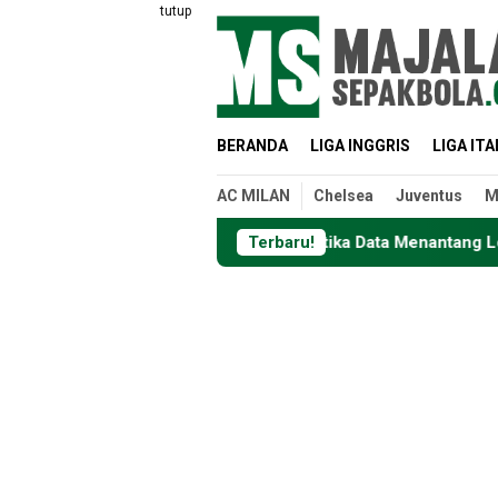
Loncat
tutup
ke
konten
BERANDA
LIGA INGGRIS
LIGA ITA
AC MILAN
Chelsea
Juventus
M
 Juara Piala Dunia 2026: Ketika Data Menantang Logika Sepak 
Terbaru!