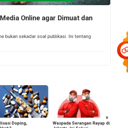
 Media Online agar Dimuat dan
ne bukan sekadar soal publikasi. Ini tentang
»
lisasi Doping,
Waspada Serangan Rayap di
Ahli 