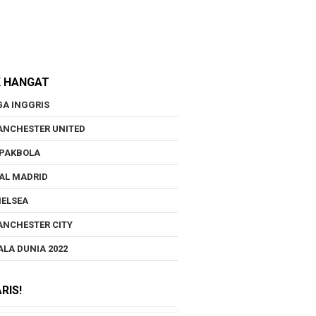
K HANGAT
GA INGGRIS
NCHESTER UNITED
PAKBOLA
AL MADRID
ELSEA
NCHESTER CITY
ALA DUNIA 2022
RIS!