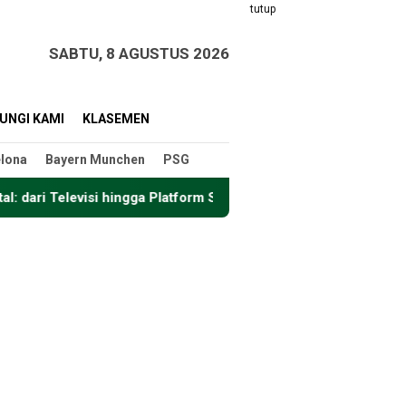
tutup
SABTU, 8 AGUSTUS 2026
UNGI KAMI
KLASEMEN
lona
Bayern Munchen
PSG
visi hingga Platform Streaming
Format Baru Piala Dunia 