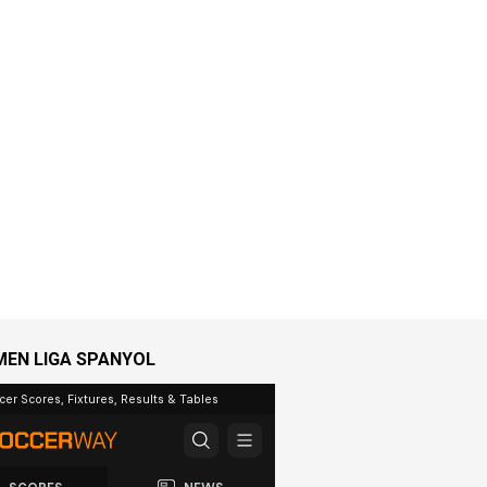
t Prediksi Belanda
di Era Digital: dari Televisi
2026: A
Piala Dunia 2026:
hingga Platform Streaming
Diketah
a Data Menantang
Bola di
a Sepak Bola
MEN LIGA SPANYOL