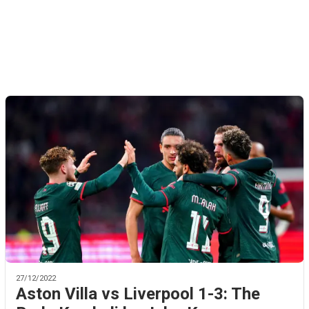
27/12/2022
Aston Villa vs Liverpool 1-3: The