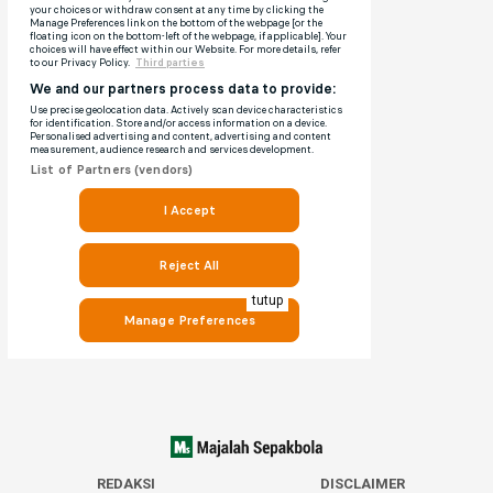
tutup
REDAKSI
DISCLAIMER