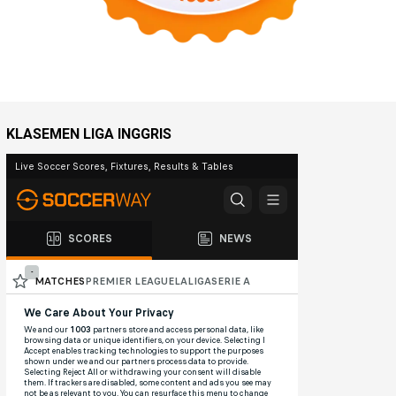
KLASEMEN LIGA INGGRIS