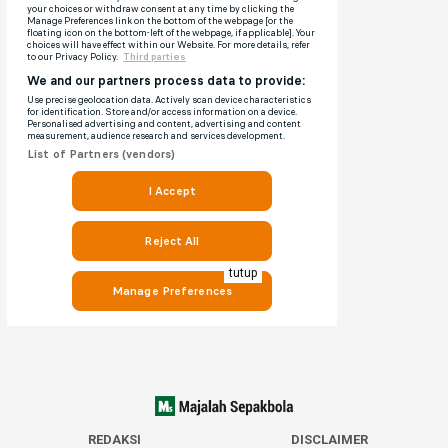
tutup
REDAKSI
DISCLAIMER