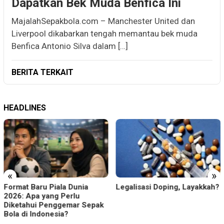
Dapatkan Bek Muda Benfica Ini
MajalahSepakbola.com – Manchester United dan
Liverpool dikabarkan tengah memantau bek muda
Benfica Antonio Silva dalam […]
BERITA TERKAIT
HEADLINES
«
»
Format Baru Piala Dunia
Legalisasi Doping, Layakkah?
2026: Apa yang Perlu
Diketahui Penggemar Sepak
Bola di Indonesia?