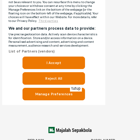
tutup