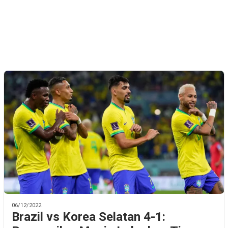
06/12/2022
Brazil vs Korea Selatan 4-1: