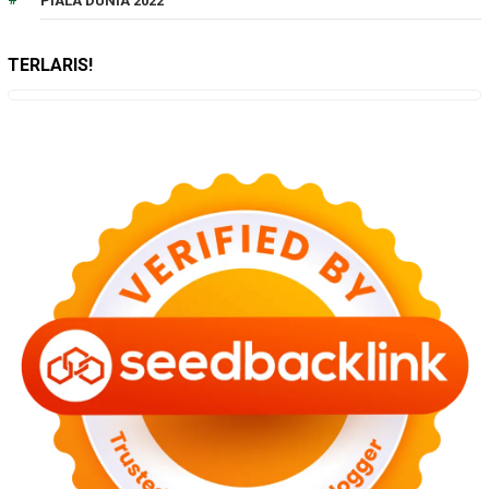
PIALA DUNIA 2022
TERLARIS!