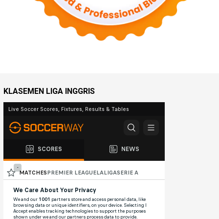
KLASEMEN LIGA INGGRIS