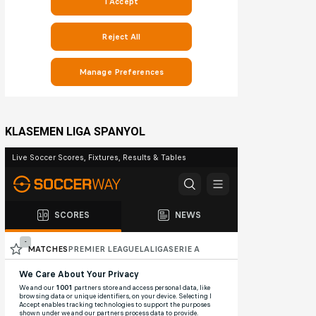
KLASEMEN LIGA SPANYOL