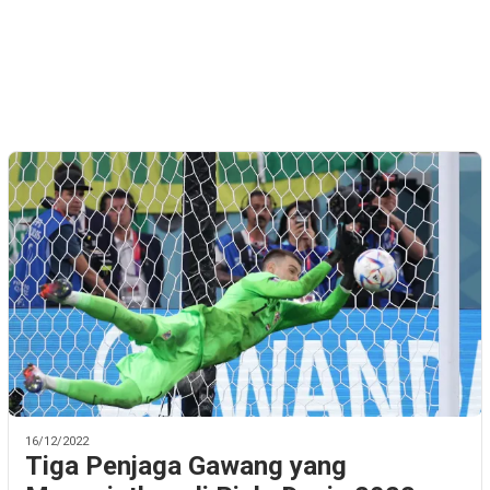
16/12/2022
Tiga Penjaga Gawang yang