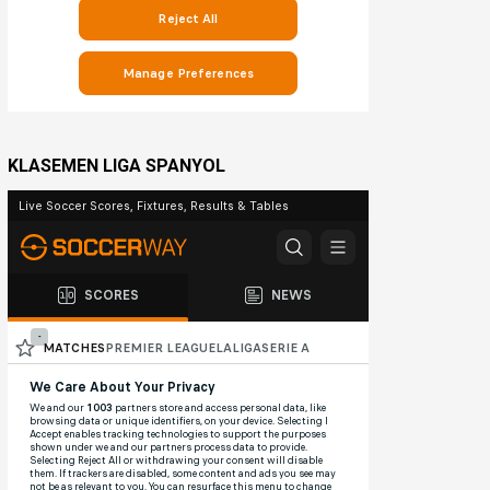
KLASEMEN LIGA SPANYOL