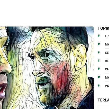
TOPI
LI
MA
SE
RE
CH
MA
PI
TERLA