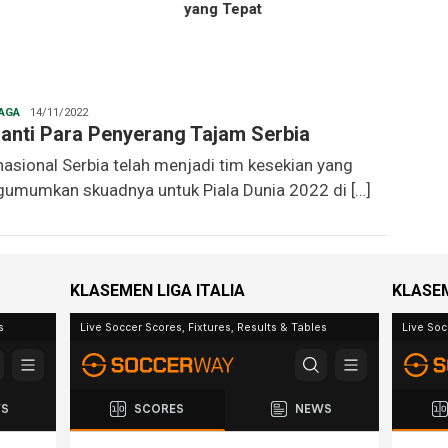
yang Tepat
Ketik
Logik
Albert
AGA
14/11/2022
Agung
anti Para Penyerang Tajam Serbia
Hosea
Sidauruk
nasional Serbia telah menjadi tim kesekian yang
umumkan skuadnya untuk Piala Dunia 2022 di […]
KLASEMEN LIGA ITALIA
KLASE