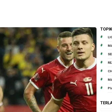
TOPI
LI
MA
SE
RE
CH
MA
PI
TERLA