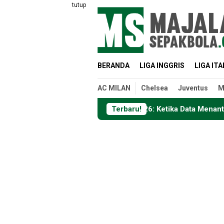
Loncat
tutup
ke
konten
BERANDA
LIGA INGGRIS
LIGA ITA
AC MILAN
Chelsea
Juventus
M
nda Juara Piala Dunia 2026: Ketika Data Menantang Logika Sep
Terbaru!