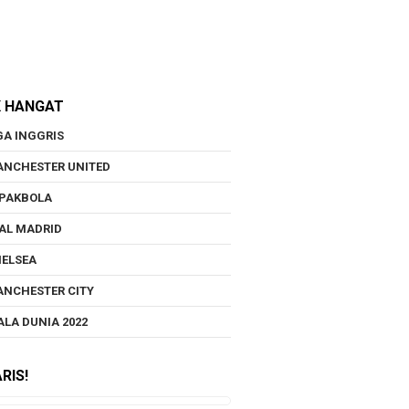
K HANGAT
GA INGGRIS
NCHESTER UNITED
PAKBOLA
AL MADRID
ELSEA
NCHESTER CITY
ALA DUNIA 2022
RIS!