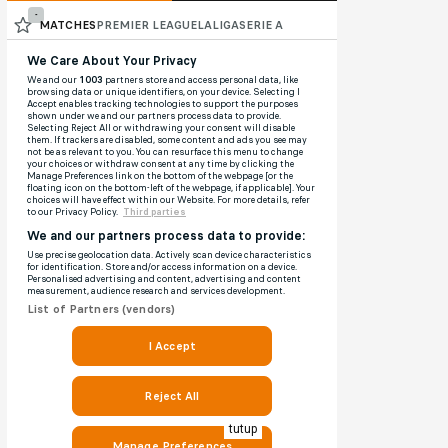
tutup