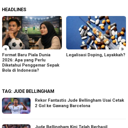
HEADLINES
«
»
Format Baru Piala Dunia
Legalisasi Doping, Layakkah?
2026: Apa yang Perlu
Diketahui Penggemar Sepak
Bola di Indonesia?
TAG:
JUDE BELLINGHAM
Rekor Fantastis Jude Bellingham Usai Cetak
2 Gol ke Gawang Barcelona
Jude Bellingham Kini Telah Berhasil