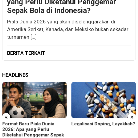
yang Perlu Diketahui Penggemar
Sepak Bola di Indonesia?
Piala Dunia 2026 yang akan diselenggarakan di
Amerika Serikat, Kanada, dan Meksiko bukan sekadar
turnamen […]
BERITA TERKAIT
HEADLINES
«
»
Format Baru Piala Dunia
Legalisasi Doping, Layakkah?
2026: Apa yang Perlu
Diketahui Penggemar Sepak