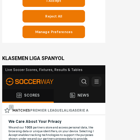
KLASEMEN LIGA SPANYOL