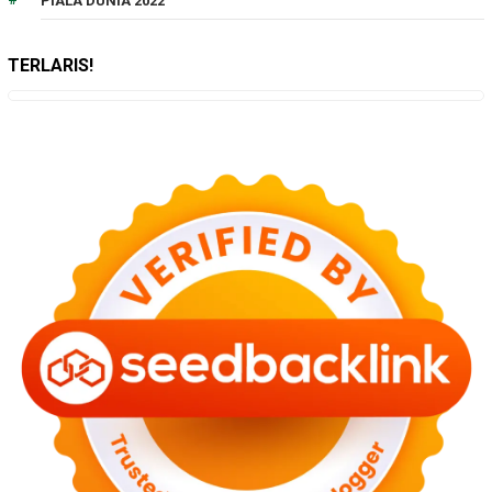
PIALA DUNIA 2022
TERLARIS!