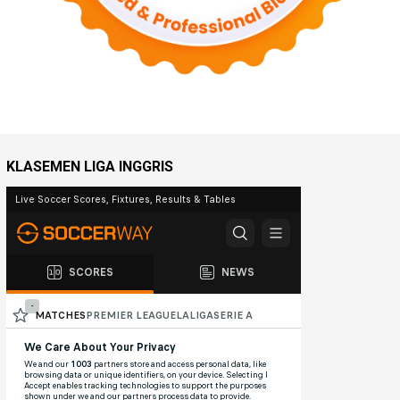
KLASEMEN LIGA INGGRIS