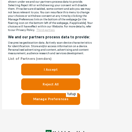
tutup