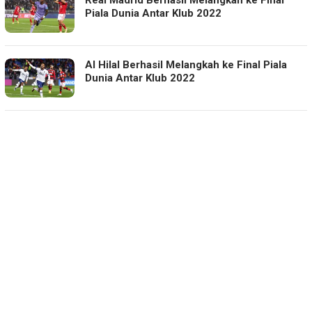
Real Madrid Berhasil Melangkah ke Final
Piala Dunia Antar Klub 2022
Al Hilal Berhasil Melangkah ke Final Piala
Dunia Antar Klub 2022