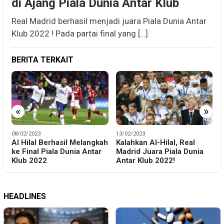
di Ajang Piala Dunia Antar Klub
Real Madrid berhasil menjadi juara Piala Dunia Antar
Klub 2022 ! Pada partai final yang […]
BERITA TERKAIT
«
»
08/02/2023
13/02/2023
0
Al Hilal Berhasil Melangkah
Kalahkan Al-Hilal, Real
R
ke Final Piala Dunia Antar
Madrid Juara Piala Dunia
M
Klub 2022
Antar Klub 2022!
D
HEADLINES