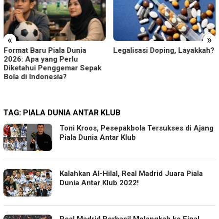
«
»
Format Baru Piala Dunia
Legalisasi Doping, Layakkah?
2026: Apa yang Perlu
Diketahui Penggemar Sepak
Bola di Indonesia?
TAG:
PIALA DUNIA ANTAR KLUB
Toni Kroos, Pesepakbola Tersukses di Ajang
Piala Dunia Antar Klub
Kalahkan Al-Hilal, Real Madrid Juara Piala
Dunia Antar Klub 2022!