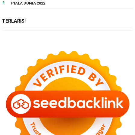
PIALA DUNIA 2022
TERLARIS!