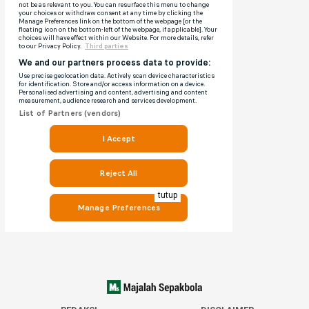
tutup