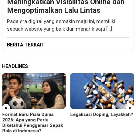
Meningkatkan Visibilitas Online dan
Mengoptimalkan Lalu Lintas
Pada era digital yang semakin maju ini, memiliki
sebuah website yang baik dan menarik saja […]
BERITA TERKAIT
HEADLINES
«
»
Format Baru Piala Dunia
Legalisasi Doping, Layakkah?
2026: Apa yang Perlu
Diketahui Penggemar Sepak
Bola di Indonesia?