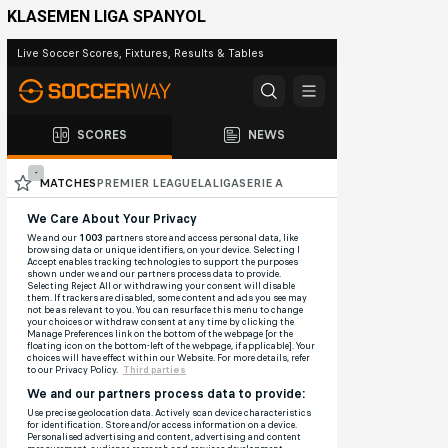
KLASEMEN LIGA SPANYOL