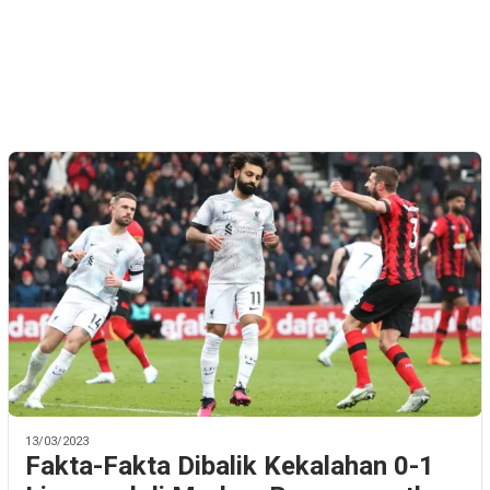
13/03/2023
Fakta-Fakta Dibalik Kekalahan 0-1