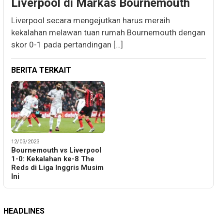
Liverpool di Markas Bournemouth
Liverpool secara mengejutkan harus meraih
kekalahan melawan tuan rumah Bournemouth dengan
skor 0-1 pada pertandingan […]
BERITA TERKAIT
12/03/2023
Bournemouth vs Liverpool
1-0: Kekalahan ke-8 The
Reds di Liga Inggris Musim
Ini
HEADLINES