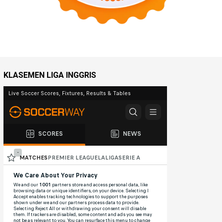
KLASEMEN LIGA INGGRIS