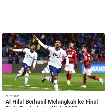
08/02/2023
Al Hilal Berhasil Melangkah ke Final