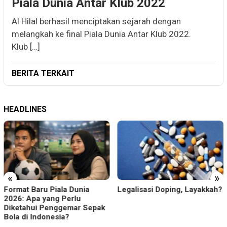
Piala Dunia Antar Klub 2022
Al Hilal berhasil menciptakan sejarah dengan
melangkah ke final Piala Dunia Antar Klub 2022.
Klub […]
BERITA TERKAIT
HEADLINES
«
»
Format Baru Piala Dunia
Legalisasi Doping, Layakkah?
2026: Apa yang Perlu
Diketahui Penggemar Sepak
Bola di Indonesia?