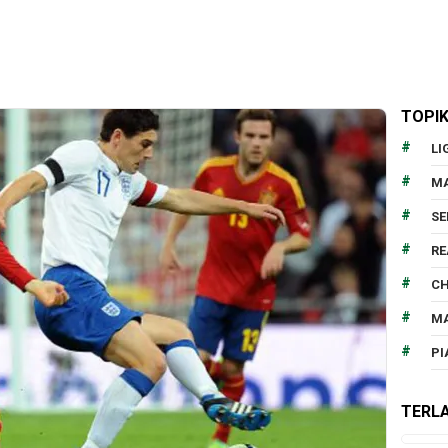
TOPI
LI
MA
SE
RE
CH
MA
PI
TERLA