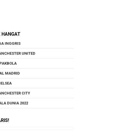
K HANGAT
GA INGGRIS
NCHESTER UNITED
PAKBOLA
AL MADRID
ELSEA
NCHESTER CITY
ALA DUNIA 2022
RIS!