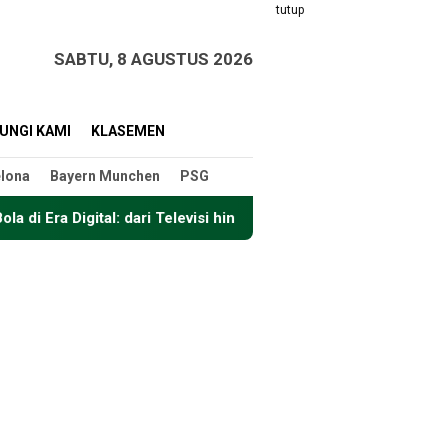
tutup
SABTU, 8 AGUSTUS 2026
UNGI KAMI
KLASEMEN
lona
Bayern Munchen
PSG
ri Televisi hingga Platform Streaming
Format Baru Pial