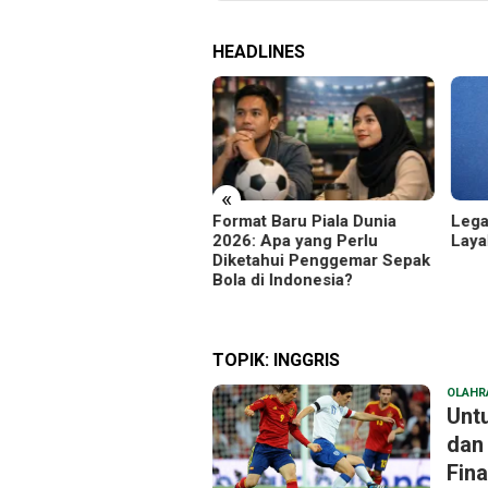
HEADLINES
«
ra Menonton Sepak Bola
Format Baru Piala Dunia
Lega
Era Digital: dari Televisi
2026: Apa yang Perlu
Laya
gga Platform Streaming
Diketahui Penggemar Sepak
Bola di Indonesia?
TOPIK:
INGGRIS
OLAHR
Untu
dan
Fina