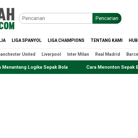
Pencarian
LIA
LIGA SPANYOL
LIGA CHAMPIONS
TENTANG KAMI
HUB
anchester United
Liverpool
Inter Milan
Real Madrid
Barce
 Sepak Bola
Cara Menonton Sepak Bola di Era Digital: da