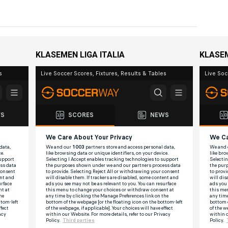
KLASEMEN LIGA ITALIA
KLASE