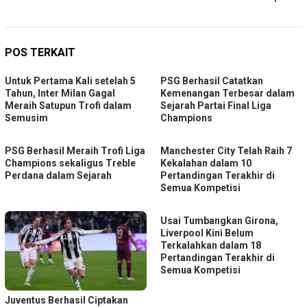
POS TERKAIT
Untuk Pertama Kali setelah 5
PSG Berhasil Catatkan
Tahun, Inter Milan Gagal
Kemenangan Terbesar dalam
Meraih Satupun Trofi dalam
Sejarah Partai Final Liga
Semusim
Champions
PSG Berhasil Meraih Trofi Liga
Manchester City Telah Raih 7
Champions sekaligus Treble
Kekalahan dalam 10
Perdana dalam Sejarah
Pertandingan Terakhir di
Semua Kompetisi
Usai Tumbangkan Girona,
Liverpool Kini Belum
Terkalahkan dalam 18
Pertandingan Terakhir di
Semua Kompetisi
Juventus Berhasil Ciptakan