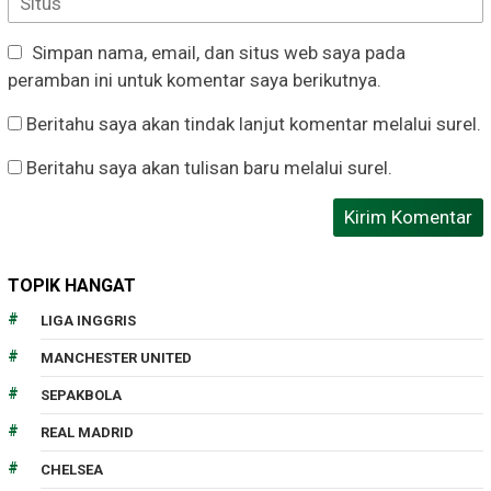
Simpan nama, email, dan situs web saya pada
peramban ini untuk komentar saya berikutnya.
Beritahu saya akan tindak lanjut komentar melalui surel.
Beritahu saya akan tulisan baru melalui surel.
TOPIK HANGAT
LIGA INGGRIS
MANCHESTER UNITED
SEPAKBOLA
REAL MADRID
CHELSEA