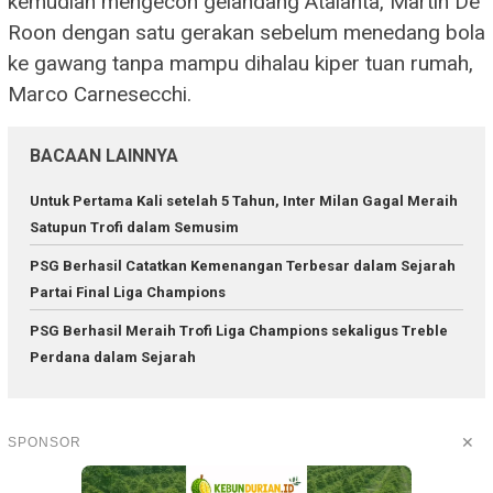
kemudian mengecoh gelandang Atalanta, Martin De
Roon dengan satu gerakan sebelum menedang bola
ke gawang tanpa mampu dihalau kiper tuan rumah,
Marco Carnesecchi.
BACAAN LAINNYA
Untuk Pertama Kali setelah 5 Tahun, Inter Milan Gagal Meraih
Satupun Trofi dalam Semusim
PSG Berhasil Catatkan Kemenangan Terbesar dalam Sejarah
Partai Final Liga Champions
PSG Berhasil Meraih Trofi Liga Champions sekaligus Treble
Perdana dalam Sejarah
✕
SPONSOR