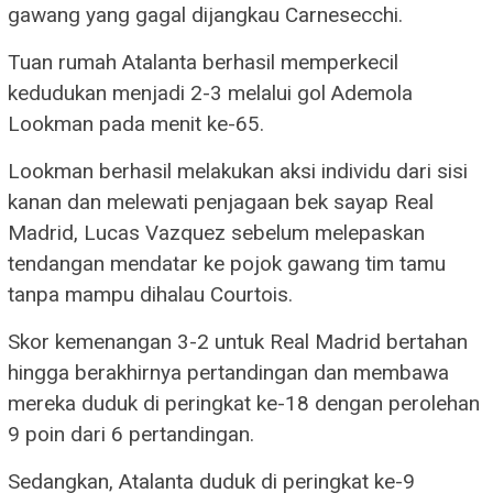
gawang yang gagal dijangkau Carnesecchi.
Tuan rumah Atalanta berhasil memperkecil
kedudukan menjadi 2-3 melalui gol Ademola
Lookman pada menit ke-65.
Lookman berhasil melakukan aksi individu dari sisi
kanan dan melewati penjagaan bek sayap Real
Madrid, Lucas Vazquez sebelum melepaskan
tendangan mendatar ke pojok gawang tim tamu
tanpa mampu dihalau Courtois.
Skor kemenangan 3-2 untuk Real Madrid bertahan
hingga berakhirnya pertandingan dan membawa
mereka duduk di peringkat ke-18 dengan perolehan
9 poin dari 6 pertandingan.
Sedangkan, Atalanta duduk di peringkat ke-9