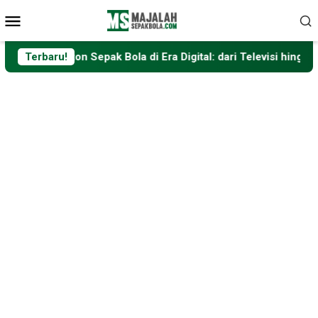
Loncat
Menu
ke
Mobile
konten
 Sepak Bola di Era Digital: dari Televisi hingga Platform Strea
Terbaru!