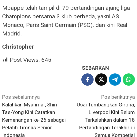
Mbappe telah tampil di 79 pertandingan ajang liga
Champions bersama 3 klub berbeda, yakni AS
Monaco, Paris Saint Germain (PSG), dan kini Real
Madrid.
Christopher
Post Views:
645
SEBARKAN
Navigasi
Pos sebelumnya
Pos berikutnya
pos
Kalahkan Myanmar, Shin
Usai Tumbangkan Girona,
Tae-Yong Kini Catatkan
Liverpool Kini Belum
Kemenangan ke-26 sebagai
Terkalahkan dalam 18
Pelatih Timnas Senior
Pertandingan Terakhir di
Indonesia
Semua Kompetisi