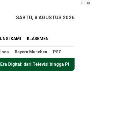
tutup
SABTU, 8 AGUSTUS 2026
UNGI KAMI
KLASEMEN
lona
Bayern Munchen
PSG
visi hingga Platform Streaming
Format Baru Piala Dunia