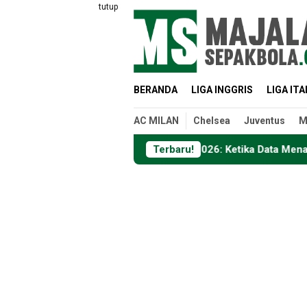
Loncat
tutup
ke
konten
BERANDA
LIGA INGGRIS
LIGA ITA
AC MILAN
Chelsea
Juventus
M
a Juara Piala Dunia 2026: Ketika Data Menantang Logika Sepak
Terbaru!