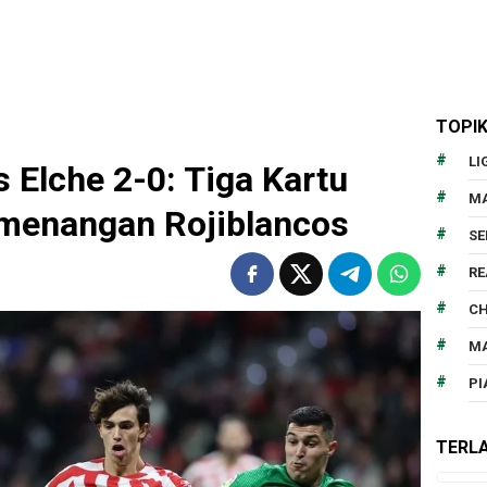
TOPI
LI
s Elche 2-0: Tiga Kartu
MA
menangan Rojiblancos
SE
RE
CH
MA
PI
TERLA