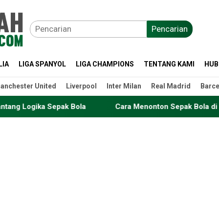
Pencarian
LIA
LIGA SPANYOL
LIGA CHAMPIONS
TENTANG KAMI
HUB
anchester United
Liverpool
Inter Milan
Real Madrid
Barce
 Bola
Cara Menonton Sepak Bola di Era Digital: dari Tele