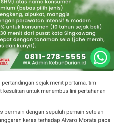
pertandingan sejak menit pertama, tim
kesulitan untuk menembus lini pertahanan
us bermain dengan sepuluh pemain setelah
anggaran keras terhadap Alvaro Morata pada