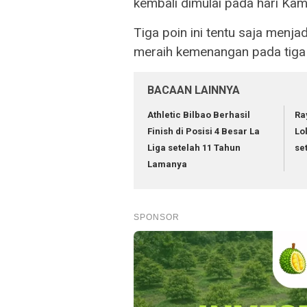
kembali dimulai pada hari Ka
Tiga poin ini tentu saja menja
meraih kemenangan pada tiga p
BACAAN LAINNYA
Athletic Bilbao Berhasil
Ra
Finish di Posisi 4 Besar La
Lo
Liga setelah 11 Tahun
se
Lamanya
SPONSOR