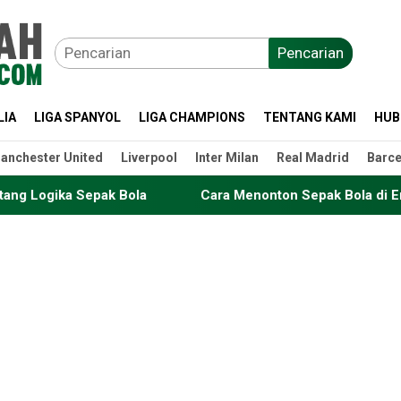
Pencarian
LIA
LIGA SPANYOL
LIGA CHAMPIONS
TENTANG KAMI
HUB
anchester United
Liverpool
Inter Milan
Real Madrid
Barce
la
Cara Menonton Sepak Bola di Era Digital: dari Televi