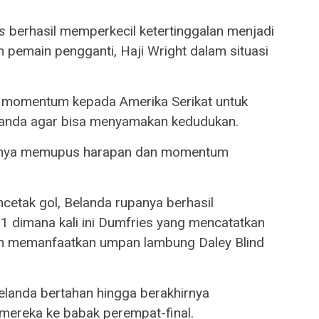
es
berhasil memperkecil ketertinggalan menjadi
h pemain pengganti, Haji Wright dalam situasi
 momentum kepada Amerika Serikat untuk
elanda agar bisa menyamakan kedudukan.
panya memupus harapan dan momentum
cetak gol, Belanda rupanya berhasil
 dimana kali ini Dumfries yang mencatatkan
ah memanfaatkan umpan lambung Daley Blind
landa bertahan hingga berakhirnya
mereka ke babak perempat-final.