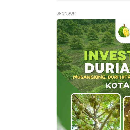
SPONSOR