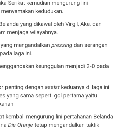
ka Serikat kemudian mengurung lini
a menyamakan kedudukan.
Belanda yang dikawal oleh Virgil, Ake, dan
lam menjaga wilayahnya.
a yang mengandalkan
pressing
dan serangan
pada laga ini.
menggandakan keunggulan menjadi 2-0 pada
or penting dengan
assist
keduanya di laga ini
es yang sama seperti gol pertama yaitu
 kanan.
at kembali mengurung lini pertahanan Belanda
ana
Die Oranje
tetap mengandalkan taktik