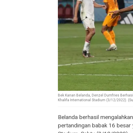
Bek Kanan Belanda, Denzel Dumfries Berhasi
Khalifa International Stadium (3/12/2022). (
Belanda berhasil mengalahkan
pertandingan babak 16 besar y