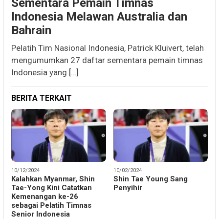
Sementara Pemain Timnas
Indonesia Melawan Australia dan
Bahrain
Pelatih Tim Nasional Indonesia, Patrick Kluivert, telah
mengumumkan 27 daftar sementara pemain timnas
Indonesia yang […]
BERITA TERKAIT
10/12/2024
10/02/2024
Kalahkan Myanmar, Shin
Shin Tae Young Sang
Tae-Yong Kini Catatkan
Penyihir
Kemenangan ke-26
sebagai Pelatih Timnas
Senior Indonesia