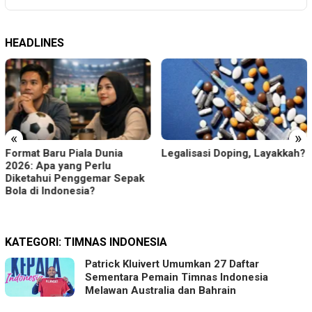
HEADLINES
«
»
Format Baru Piala Dunia
Legalisasi Doping, Layakkah?
2026: Apa yang Perlu
Diketahui Penggemar Sepak
Bola di Indonesia?
KATEGORI:
TIMNAS INDONESIA
Patrick Kluivert Umumkan 27 Daftar
Sementara Pemain Timnas Indonesia
Melawan Australia dan Bahrain