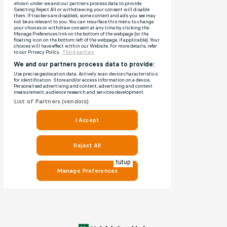
tutup