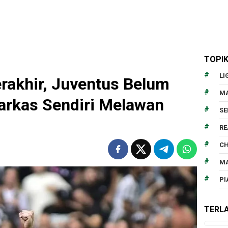
TOPI
LI
rakhir, Juventus Belum
MA
arkas Sendiri Melawan
SE
RE
CH
MA
PI
TERLA