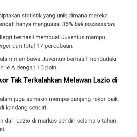
ciptakan statistik yang unik dimana mereka
endati hanya menguasai 36%
ball possession.
 Allegri berhasil membuat Juventus mampu
arget
dari total 17 percobaan.
malam membawa Juventus berhasil menduduki
rie A dengan 10 poin.
or Tak Terkalahkan Melawan Lazio di
alam juga semakin memperpanjang rekor baik
i kandang sendiri.
n dari Lazio di markas sendiri selama 5 tahun
i.