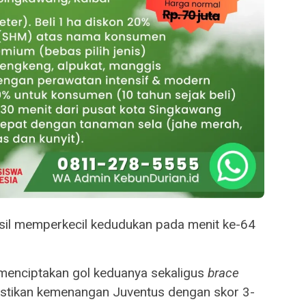
sil memperkecil kedudukan pada menit ke-64
l menciptakan gol keduanya sekaligus
brace
stikan kemenangan Juventus dengan skor 3-