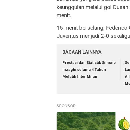
keunggulan melalui gol Dusan 
menit.
15 menit berselang, Federico
Juventus menjadi 2-0 sekaligu
BACAAN LAINNYA
Prestasi dan Statistik Simone
Se
Inzaghi selama 4 Tahun
La
Melatih Inter Milan
Al
Me
SPONSOR