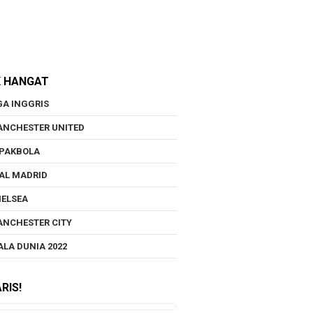
K HANGAT
GA INGGRIS
NCHESTER UNITED
PAKBOLA
AL MADRID
ELSEA
NCHESTER CITY
ALA DUNIA 2022
RIS!