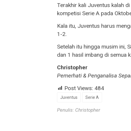
Terakhir kali Juventus kalah d
kompetisi Serie A pada Oktob
Kala itu, Juventus harus men
1-2.
Setelah itu hingga musim ini,
dan 1 hasil imbang di semua k
Christopher
Pemerhati & Penganalisa Sepa
Post Views:
484
Juventus
Serie A
Penulis: Christopher