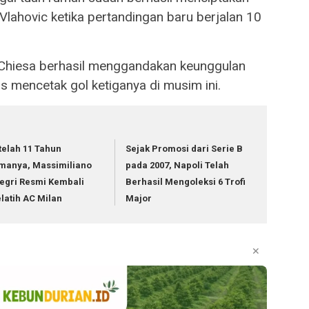
Vlahovic ketika pertandingan baru berjalan 10
 Chiesa berhasil menggandakan keunggulan
s mencetak gol ketiganya di musim ini.
telah 11 Tahun
Sejak Promosi dari Serie B
manya, Massimiliano
pada 2007, Napoli Telah
legri Resmi Kembali
Berhasil Mengoleksi 6 Trofi
latih AC Milan
Major
✕