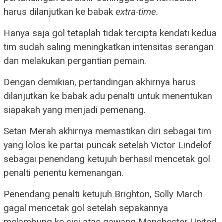
harus dilanjutkan ke babak
extra-time.
Hanya saja gol tetaplah tidak tercipta kendati kedua
tim sudah saling meningkatkan intensitas serangan
dan melakukan pergantian pemain.
Dengan demikian, pertandingan akhirnya harus
dilanjutkan ke babak adu penalti untuk menentukan
siapakah yang menjadi pemenang.
Setan Merah akhirnya memastikan diri sebagai tim
yang lolos ke partai puncak setelah Victor Lindelof
sebagai penendang ketujuh berhasil mencetak gol
penalti penentu kemenangan.
Penendang penalti ketujuh Brighton, Solly March
gagal mencetak gol setelah sepakannya
melambung ke sisi atas gawang Manchester United