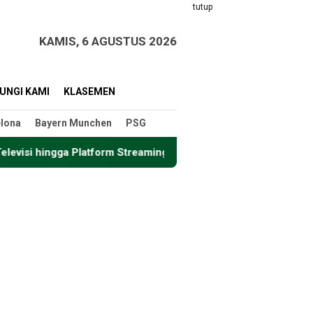
tutup
KAMIS, 6 AGUSTUS 2026
UNGI KAMI
KLASEMEN
lona
Bayern Munchen
PSG
orm Streaming
Format Baru Piala Dunia 2026: Apa yang 