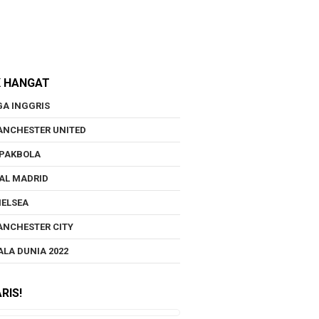
K HANGAT
GA INGGRIS
NCHESTER UNITED
PAKBOLA
AL MADRID
ELSEA
NCHESTER CITY
ALA DUNIA 2022
RIS!