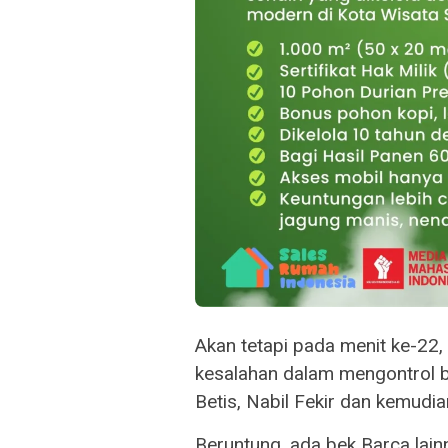
Akan tetapi pada menit ke-22,
kesalahan dalam mengontrol b
Betis, Nabil Fekir dan kemudi
Beruntung, ada bek Barca lain