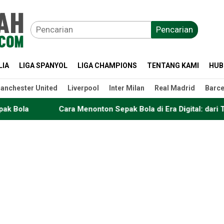
Pencarian
LIA
LIGA SPANYOL
LIGA CHAMPIONS
TENTANG KAMI
HUB
anchester United
Liverpool
Inter Milan
Real Madrid
Barce
 Menonton Sepak Bola di Era Digital: dari Televisi hingga Platf