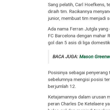
Sang pelatih, Carl Hoefkens, t
diraih tim. Racikannya menya
junior, membuat tim menjadi 
Ada nama Ferran Jutgla yang 
FC Barcelona dengan mahar Rp8
gol dan 5 asis di liga domes
BACA JUGA:
Mason Greenwo
Posisinya sebagai penyerang
sebelumnya mengisi posisi te
berjumlah 12.
Ketajamannya dalam urusan m
peran Charles De Ketelaere 