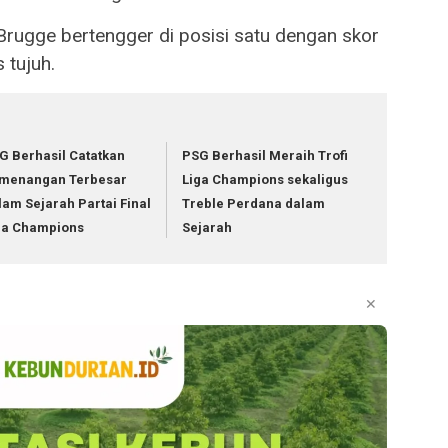
Brugge bertengger di posisi satu dengan skor
 tujuh.
G Berhasil Catatkan
PSG Berhasil Meraih Trofi
menangan Terbesar
Liga Champions sekaligus
lam Sejarah Partai Final
Treble Perdana dalam
ga Champions
Sejarah
✕