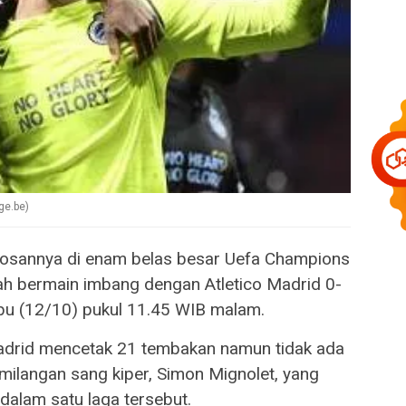
ge.be)
losannya di enam belas besar Uefa Champions
h bermain imbang dengan Atletico Madrid 0-
bu (12/10) pukul 11.45 WIB malam.
Madrid mencetak 21 tembakan namun tidak ada
milangan sang kiper, Simon Mignolet, yang
alam satu laga tersebut.