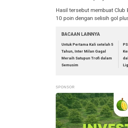
Hasil tersebut membuat Club 
10 poin dengan selisih gol plus
BACAAN LAINNYA
Untuk Pertama Kali setelah 5
PS
Tahun, Inter Milan Gagal
Ke
Meraih Satupun Trofi dalam
da
Semusim
Li
SPONSOR