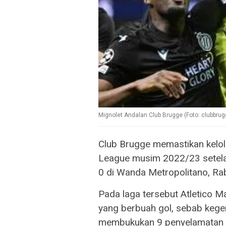
Mignolet Andalan Club Brugge (Foto: clubbrug
Club Brugge memastikan kelo
League musim 2022/23 setela
0 di Wanda Metropolitano, Ra
Pada laga tersebut Atletico 
yang berbuah gol, sebab kege
membukukan 9 penyelamatan d