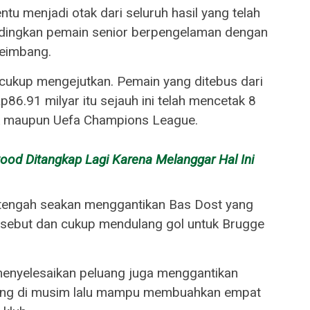
entu menjadi otak dari seluruh hasil yang telah
ndingkan pemain senior berpengelaman dengan
seimbang.
cukup mengejutkan. Pemain yang ditebus dari
6.91 milyar itu sejauh ini telah mencetak 8
tik maupun Uefa Champions League.
od Ditangkap Lagi Karena Melanggar Hal Ini
 tengah seakan menggantikan Bas Dost yang
rsebut dan cukup mendulang gol untuk Brugge
enyelesaikan peluang juga menggantikan
yang di musim lalu mampu membuahkan empat