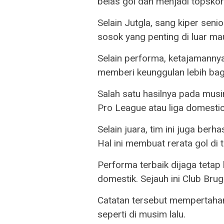
belas gol dan menjadi topskor
Selain Jutgla, sang kiper seni
sosok yang penting di luar m
Selain performa, ketajaman
memberi keunggulan lebih bag
Salah satu hasilnya pada musim
Pro League atau liga domestic
Selain juara, tim ini juga ber
Hal ini membuat rerata gol di 
Performa terbaik dijaga tetap
domestik. Sejauh ini Club Brug
Catatan tersebut mempertahank
seperti di musim lalu.