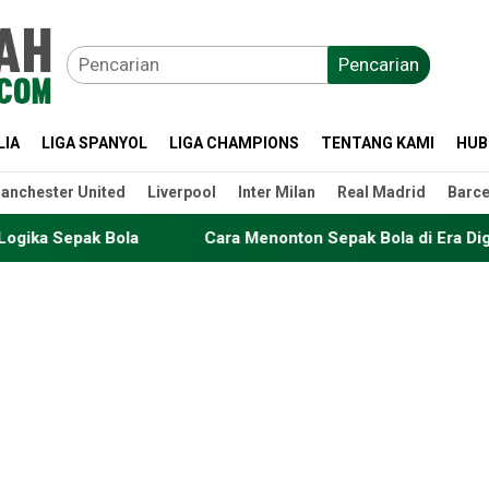
Pencarian
LIA
LIGA SPANYOL
LIGA CHAMPIONS
TENTANG KAMI
HUB
anchester United
Liverpool
Inter Milan
Real Madrid
Barce
Cara Menonton Sepak Bola di Era Digital: dari Televisi hi