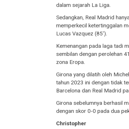
dalam sejarah La Liga.
Sedangkan, Real Madrid hany
memperkecil ketertinggalan me
Lucas Vazquez (85′).
Kemenangan pada laga tadi m
sembilan dengan perolehan 
zona Eropa.
Girona yang dilatih oleh Mic
tahun 2023 ini dengan tidak t
Barcelona dan Real Madrid pa
Girona sebelumnya berhasil m
dengan skor 0-0 pada dua pe
Christopher