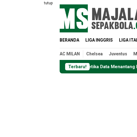
Loncat
tutup
ke
konten
BERANDA
LIGA INGGRIS
LIGA ITA
AC MILAN
Chelsea
Juventus
M
 Piala Dunia 2026: Ketika Data Menantang Logika Sepak Bola
Terbaru!