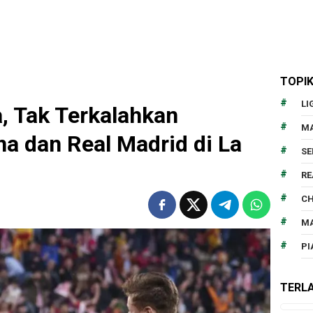
TOPI
LI
a, Tak Terkalahkan
MA
a dan Real Madrid di La
SE
RE
CH
MA
PI
TERLA