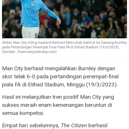
Striker Man City, Erling Haaland Berhasil Mencetak Hattrick ke Gawang Burnley
pada Pertandingan Perempat Final Piala FA di Etihad Stadium (19/3/2023).
(Sumber : freemalaysiatoday.com)
Man City berhasil mengalahkan Burnley dengan
skor telak 6-0 pada pertandingan perempat-final
piala FA di Etihad Stadium, Minggu (19/3/2023).
Hasil ini melanjutkan tren positif Man City yang
sukses meraih enam kemenangan beruntun di
semua kompetisi.
Empat hari sebelumnya,
The Citizen
berhasil