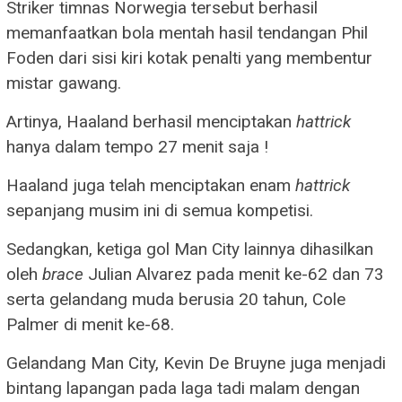
Striker timnas Norwegia tersebut berhasil
memanfaatkan bola mentah hasil tendangan Phil
Foden dari sisi kiri kotak penalti yang membentur
mistar gawang.
Artinya, Haaland berhasil menciptakan
hattrick
hanya dalam tempo 27 menit saja !
Haaland juga telah menciptakan enam
hattrick
sepanjang musim ini di semua kompetisi.
Sedangkan, ketiga gol Man City lainnya dihasilkan
oleh
brace
Julian Alvarez pada menit ke-62 dan 73
serta gelandang muda berusia 20 tahun, Cole
Palmer di menit ke-68.
Gelandang Man City, Kevin De Bruyne juga menjadi
bintang lapangan pada laga tadi malam dengan