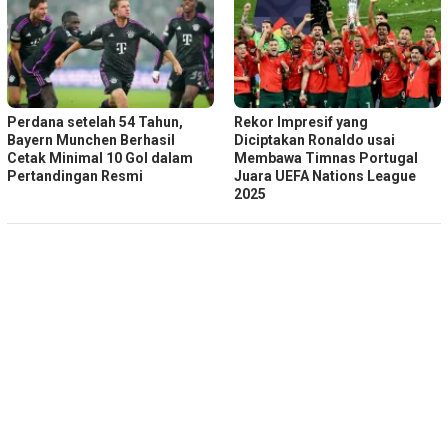
Perdana setelah 54 Tahun,
Rekor Impresif yang
Bayern Munchen Berhasil
Diciptakan Ronaldo usai
Cetak Minimal 10 Gol dalam
Membawa Timnas Portugal
Pertandingan Resmi
Juara UEFA Nations League
2025