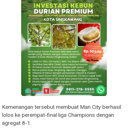
Kemenangan tersebut membuat Man City berhasil
lolos ke perempat-final liga Champions dengan
agregat 8-1.