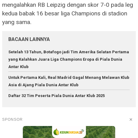
mengalahkan RB Leipzig dengan skor 7-0 pada leg
kedua babak 16 besar liga Champions di stadion
yang sama.
BACAAN LAINNYA
Setelah 13 Tahun, Botafogo jadi Tim Amerika Selatan Pertama
yang Kalahkan Juara Liga Champions Eropa di Piala Dunia
Antar Klub
Untuk Pertama Kali, Real Madrid Gagal Menang Melawan Klub
Asia di Ajang Piala Dunia Antar Klub
Daftar 32 Tim Peserta Piala Dunia Antar Klub 2025
✕
SPONSOR