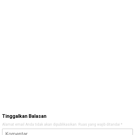
Tinggalkan Balasan
Alamat email Anda tidak akan dipublikasikan.
Ruas yang wajib ditandai
*