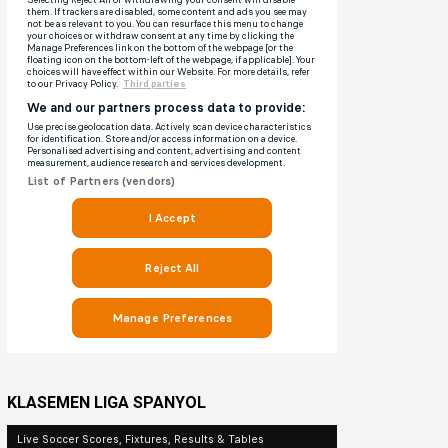
KLASEMEN LIGA SPANYOL