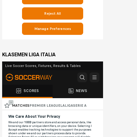
KLASEMEN LIGA ITALIA