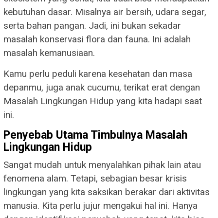
kebutuhan dasar. Misalnya air bersih, udara segar,
serta bahan pangan. Jadi, ini bukan sekadar
masalah konservasi flora dan fauna. Ini adalah
masalah kemanusiaan.
Kamu perlu peduli karena kesehatan dan masa
depanmu, juga anak cucumu, terikat erat dengan
Masalah Lingkungan Hidup yang kita hadapi saat
ini.
Penyebab Utama Timbulnya Masalah
Lingkungan Hidup
Sangat mudah untuk menyalahkan pihak lain atau
fenomena alam. Tetapi, sebagian besar krisis
lingkungan yang kita saksikan berakar dari aktivitas
manusia. Kita perlu jujur mengakui hal ini. Hanya