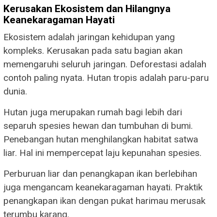
Kerusakan Ekosistem dan Hilangnya
Keanekaragaman Hayati
Ekosistem adalah jaringan kehidupan yang
kompleks. Kerusakan pada satu bagian akan
memengaruhi seluruh jaringan. Deforestasi adalah
contoh paling nyata. Hutan tropis adalah paru-paru
dunia.
Hutan juga merupakan rumah bagi lebih dari
separuh spesies hewan dan tumbuhan di bumi.
Penebangan hutan menghilangkan habitat satwa
liar. Hal ini mempercepat laju kepunahan spesies.
Perburuan liar dan penangkapan ikan berlebihan
juga mengancam keanekaragaman hayati. Praktik
penangkapan ikan dengan pukat harimau merusak
terumbu karang.