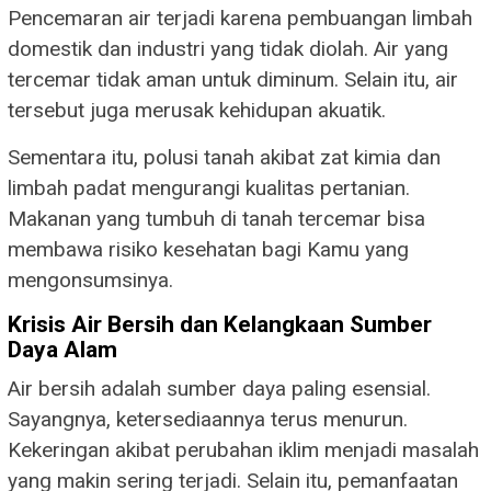
Pencemaran air terjadi karena pembuangan limbah
domestik dan industri yang tidak diolah. Air yang
tercemar tidak aman untuk diminum. Selain itu, air
tersebut juga merusak kehidupan akuatik.
Sementara itu, polusi tanah akibat zat kimia dan
limbah padat mengurangi kualitas pertanian.
Makanan yang tumbuh di tanah tercemar bisa
membawa risiko kesehatan bagi Kamu yang
mengonsumsinya.
Krisis Air Bersih dan Kelangkaan Sumber
Daya Alam
Air bersih adalah sumber daya paling esensial.
Sayangnya, ketersediaannya terus menurun.
Kekeringan akibat perubahan iklim menjadi masalah
yang makin sering terjadi. Selain itu, pemanfaatan