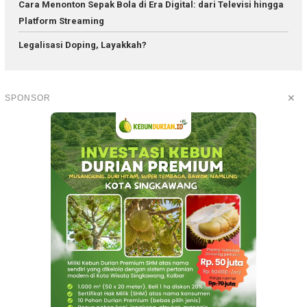
Cara Menonton Sepak Bola di Era Digital: dari Televisi hingga
Platform Streaming
Legalisasi Doping, Layakkah?
✕
SPONSOR