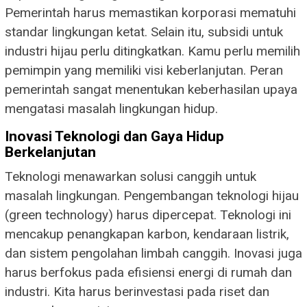
Pemerintah harus memastikan korporasi mematuhi
standar lingkungan ketat. Selain itu, subsidi untuk
industri hijau perlu ditingkatkan. Kamu perlu memilih
pemimpin yang memiliki visi keberlanjutan. Peran
pemerintah sangat menentukan keberhasilan upaya
mengatasi masalah lingkungan hidup.
Inovasi Teknologi dan Gaya Hidup
Berkelanjutan
Teknologi menawarkan solusi canggih untuk
masalah lingkungan. Pengembangan teknologi hijau
(green technology) harus dipercepat. Teknologi ini
mencakup penangkapan karbon, kendaraan listrik,
dan sistem pengolahan limbah canggih. Inovasi juga
harus berfokus pada efisiensi energi di rumah dan
industri. Kita harus berinvestasi pada riset dan