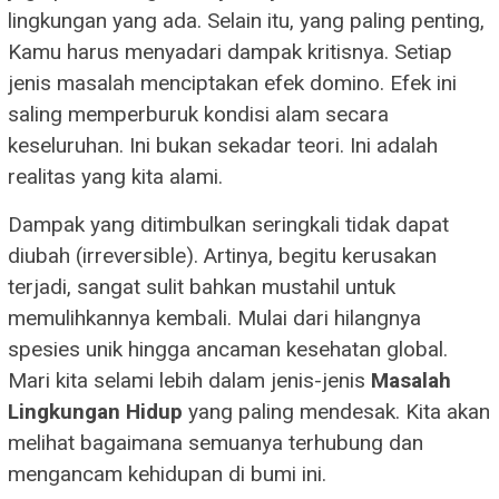
lingkungan yang ada. Selain itu, yang paling penting,
Kamu harus menyadari dampak kritisnya. Setiap
jenis masalah menciptakan efek domino. Efek ini
saling memperburuk kondisi alam secara
keseluruhan. Ini bukan sekadar teori. Ini adalah
realitas yang kita alami.
Dampak yang ditimbulkan seringkali tidak dapat
diubah (irreversible). Artinya, begitu kerusakan
terjadi, sangat sulit bahkan mustahil untuk
memulihkannya kembali. Mulai dari hilangnya
spesies unik hingga ancaman kesehatan global.
Mari kita selami lebih dalam jenis-jenis
Masalah
Lingkungan Hidup
yang paling mendesak. Kita akan
melihat bagaimana semuanya terhubung dan
mengancam kehidupan di bumi ini.