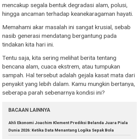
mencakup segala bentuk degradasi alam, polusi,
hingga ancaman terhadap keanekaragaman hayati.
Memahami akar masalah ini sangat krusial, sebab
nasib generasi mendatang bergantung pada
tindakan kita hari ini.
Tentu saja, kita sering melihat berita tentang
bencana alam, cuaca ekstrem, atau tumpukan
sampah. Hal tersebut adalah gejala kasat mata dari
penyakit yang lebih dalam. Kamu mungkin bertanya,
seberapa parah sebenarnya kondisi ini?
BACAAN LAINNYA
Ahli Ekonomi Joachim Klement Prediksi Belanda Juara Piala
Dunia 2026: Ketika Data Menantang Logika Sepak Bola