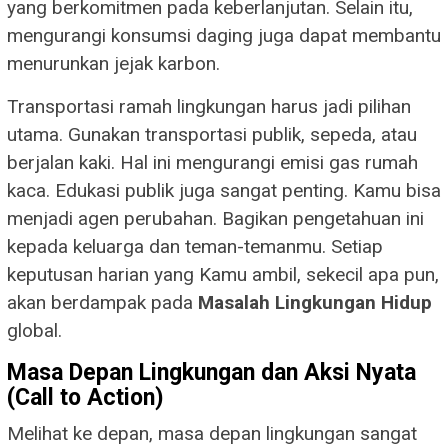
yang berkomitmen pada keberlanjutan. Selain itu,
mengurangi konsumsi daging juga dapat membantu
menurunkan jejak karbon.
Transportasi ramah lingkungan harus jadi pilihan
utama. Gunakan transportasi publik, sepeda, atau
berjalan kaki. Hal ini mengurangi emisi gas rumah
kaca. Edukasi publik juga sangat penting. Kamu bisa
menjadi agen perubahan. Bagikan pengetahuan ini
kepada keluarga dan teman-temanmu. Setiap
keputusan harian yang Kamu ambil, sekecil apa pun,
akan berdampak pada
Masalah Lingkungan Hidup
global.
Masa Depan Lingkungan dan Aksi Nyata
(Call to Action)
Melihat ke depan, masa depan lingkungan sangat