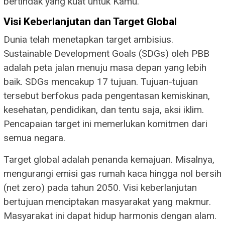
bertindak yang kuat untuk Kamu.
Visi Keberlanjutan dan Target Global
Dunia telah menetapkan target ambisius.
Sustainable Development Goals (SDGs) oleh PBB
adalah peta jalan menuju masa depan yang lebih
baik. SDGs mencakup 17 tujuan. Tujuan-tujuan
tersebut berfokus pada pengentasan kemiskinan,
kesehatan, pendidikan, dan tentu saja, aksi iklim.
Pencapaian target ini memerlukan komitmen dari
semua negara.
Target global adalah penanda kemajuan. Misalnya,
mengurangi emisi gas rumah kaca hingga nol bersih
(net zero) pada tahun 2050. Visi keberlanjutan
bertujuan menciptakan masyarakat yang makmur.
Masyarakat ini dapat hidup harmonis dengan alam.