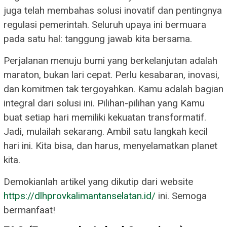
juga telah membahas solusi inovatif dan pentingnya
regulasi pemerintah. Seluruh upaya ini bermuara
pada satu hal: tanggung jawab kita bersama.
Perjalanan menuju bumi yang berkelanjutan adalah
maraton, bukan lari cepat. Perlu kesabaran, inovasi,
dan komitmen tak tergoyahkan. Kamu adalah bagian
integral dari solusi ini. Pilihan-pilihan yang Kamu
buat setiap hari memiliki kekuatan transformatif.
Jadi, mulailah sekarang. Ambil satu langkah kecil
hari ini. Kita bisa, dan harus, menyelamatkan planet
kita.
Demokianlah artikel yang dikutip dari website
https://dlhprovkalimantanselatan.id/
ini. Semoga
bermanfaat!