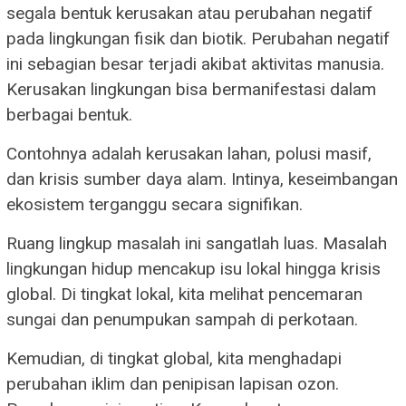
segala bentuk kerusakan atau perubahan negatif
pada lingkungan fisik dan biotik. Perubahan negatif
ini sebagian besar terjadi akibat aktivitas manusia.
Kerusakan lingkungan bisa bermanifestasi dalam
berbagai bentuk.
Contohnya adalah kerusakan lahan, polusi masif,
dan krisis sumber daya alam. Intinya, keseimbangan
ekosistem terganggu secara signifikan.
Ruang lingkup masalah ini sangatlah luas. Masalah
lingkungan hidup mencakup isu lokal hingga krisis
global. Di tingkat lokal, kita melihat pencemaran
sungai dan penumpukan sampah di perkotaan.
Kemudian, di tingkat global, kita menghadapi
perubahan iklim dan penipisan lapisan ozon.