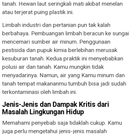
tanah. Hewan laut seringkali mati akibat menelan
atau terjerat puing plastik ini.
Limbah industri dan pertanian pun tak kalah
berbahaya. Pembuangan limbah beracun ke sungai
mencemari sumber air minum. Penggunaan
pestisida dan pupuk kimia berlebihan merusak
kesuburan tanah. Kedua praktik ini menyebabkan
polusi air dan tanah. Kamu mungkin tidak
menyadarinya. Namun, air yang Kamu minum dan
tanah tempat makananmu tumbuh bisa jadi sudah
terkontaminasi oleh limbah ini.
Jenis-Jenis dan Dampak Kritis dari
Masalah Lingkungan Hidup
Memahami penyebab saja tidaklah cukup. Kamu
juga perlu mengetahui jenis-jenis masalah