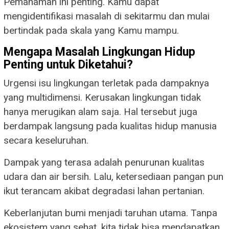
Pemahaman ini penting. Kamu dapat
mengidentifikasi masalah di sekitarmu dan mulai
bertindak pada skala yang Kamu mampu.
Mengapa Masalah Lingkungan Hidup
Penting untuk Diketahui?
Urgensi isu lingkungan terletak pada dampaknya
yang multidimensi. Kerusakan lingkungan tidak
hanya merugikan alam saja. Hal tersebut juga
berdampak langsung pada kualitas hidup manusia
secara keseluruhan.
Dampak yang terasa adalah penurunan kualitas
udara dan air bersih. Lalu, ketersediaan pangan pun
ikut terancam akibat degradasi lahan pertanian.
Keberlanjutan bumi menjadi taruhan utama. Tanpa
ekosistem yang sehat, kita tidak bisa mendapatkan