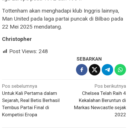
Tottenham akan menghadapi klub Inggris lainnya,
Man United pada laga partai puncak di Bilbao pada
22 Mei 2025 mendatang.
Christopher
Post Views:
248
SEBARKAN
Navigasi
Pos sebelumnya
Pos berikutnya
pos
Untuk Kali Pertama dalam
Chelsea Telah Raih 4
Sejarah, Real Betis Berhasil
Kekalahan Beruntun di
Tembus Partai Final di
Markas Newcastle sejak
Kompetisi Eropa
2022