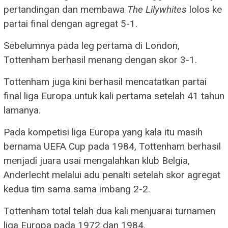
pertandingan dan membawa
The Lilywhites
lolos ke
partai final dengan agregat 5-1.
Sebelumnya pada leg pertama di London,
Tottenham berhasil menang dengan skor 3-1.
Tottenham juga kini berhasil mencatatkan partai
final liga Europa untuk kali pertama setelah 41 tahun
lamanya.
Pada kompetisi liga Europa yang kala itu masih
bernama UEFA Cup pada 1984, Tottenham berhasil
menjadi juara usai mengalahkan klub Belgia,
Anderlecht melalui adu penalti setelah skor agregat
kedua tim sama sama imbang 2-2.
Tottenham total telah dua kali menjuarai turnamen
liga Europa pada 1972 dan 1984.