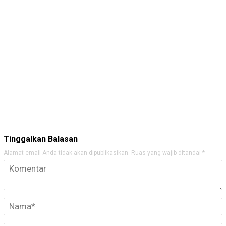
Tinggalkan Balasan
Alamat email Anda tidak akan dipublikasikan.
Ruas yang wajib ditandai
*