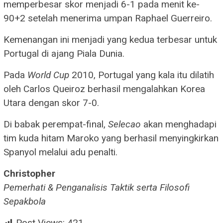
memperbesar skor menjadi 6-1 pada menit ke-
90+2 setelah menerima umpan Raphael Guerreiro.
Kemenangan ini menjadi yang kedua terbesar untuk
Portugal di ajang Piala Dunia.
Pada
World Cup
2010, Portugal yang kala itu dilatih
oleh Carlos Queiroz berhasil mengalahkan Korea
Utara dengan skor 7-0.
Di babak perempat-final,
Selecao
akan menghadapi
tim kuda hitam Maroko yang berhasil menyingkirkan
Spanyol melalui adu penalti.
Christopher
Pemerhati & Penganalisis Taktik serta Filosofi
Sepakbola
Post Views:
421