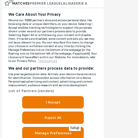
tutup