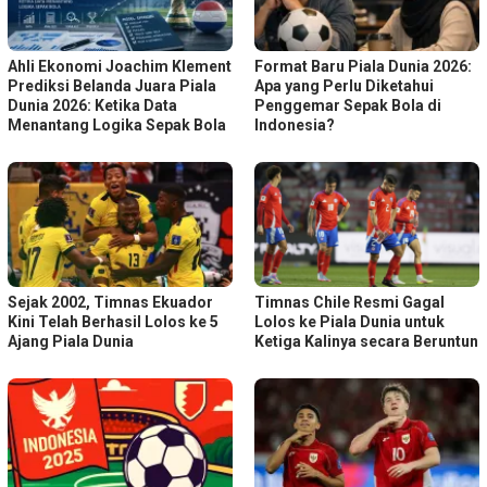
Ahli Ekonomi Joachim Klement
Format Baru Piala Dunia 2026:
Prediksi Belanda Juara Piala
Apa yang Perlu Diketahui
Dunia 2026: Ketika Data
Penggemar Sepak Bola di
Menantang Logika Sepak Bola
Indonesia?
Sejak 2002, Timnas Ekuador
Timnas Chile Resmi Gagal
Kini Telah Berhasil Lolos ke 5
Lolos ke Piala Dunia untuk
Ajang Piala Dunia
Ketiga Kalinya secara Beruntun