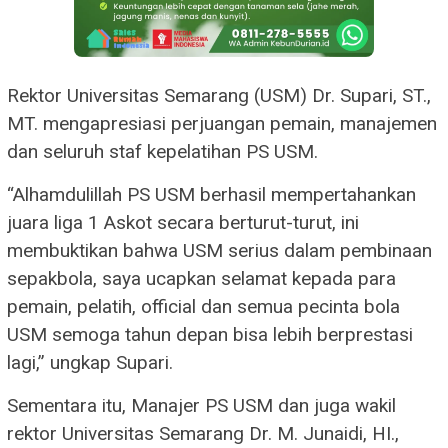
Rektor Universitas Semarang (USM) Dr. Supari, ST.,
MT. mengapresiasi perjuangan pemain, manajemen
dan seluruh staf kepelatihan PS USM.
“Alhamdulillah PS USM berhasil mempertahankan
juara liga 1 Askot secara berturut-turut, ini
membuktikan bahwa USM serius dalam pembinaan
sepakbola, saya ucapkan selamat kepada para
pemain, pelatih, official dan semua pecinta bola
USM semoga tahun depan bisa lebih berprestasi
lagi,” ungkap Supari.
Sementara itu, Manajer PS USM dan juga wakil
rektor Universitas Semarang Dr. M. Junaidi, HI.,