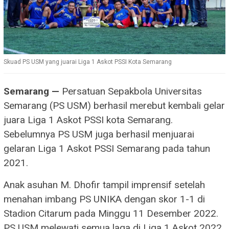
Skuad PS USM yang juarai Liga 1 Askot PSSI Kota Semarang
Semarang —
Persatuan Sepakbola Universitas
Semarang (PS USM) berhasil merebut kembali gelar
juara Liga 1 Askot PSSI kota Semarang.
Sebelumnya PS USM juga berhasil menjuarai
gelaran Liga 1 Askot PSSI Semarang pada tahun
2021.
Anak asuhan M. Dhofir tampil imprensif setelah
menahan imbang PS UNIKA dengan skor 1-1 di
Stadion Citarum pada Minggu 11 Desember 2022.
PS USM melewati semua laga di Liga 1 Askot 2022