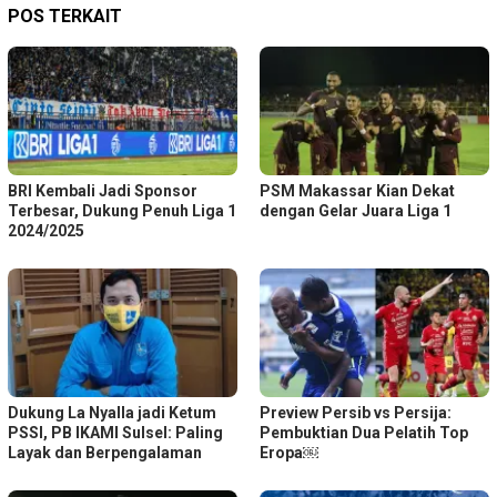
POS TERKAIT
BRI Kembali Jadi Sponsor
PSM Makassar Kian Dekat
Terbesar, Dukung Penuh Liga 1
dengan Gelar Juara Liga 1
2024/2025
Dukung La Nyalla jadi Ketum
Preview Persib vs Persija:
PSSI, PB IKAMI Sulsel: Paling
Pembuktian Dua Pelatih Top
Layak dan Berpengalaman
Eropa￼