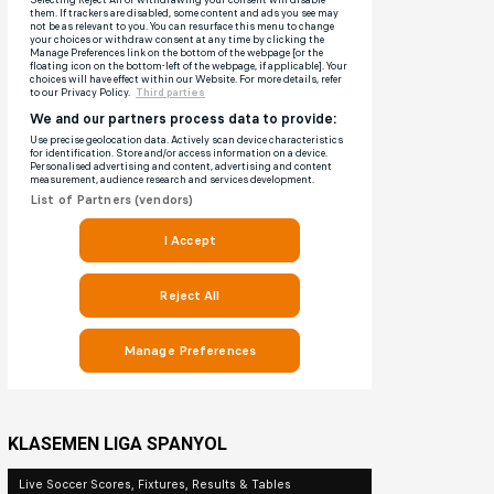
KLASEMEN LIGA SPANYOL