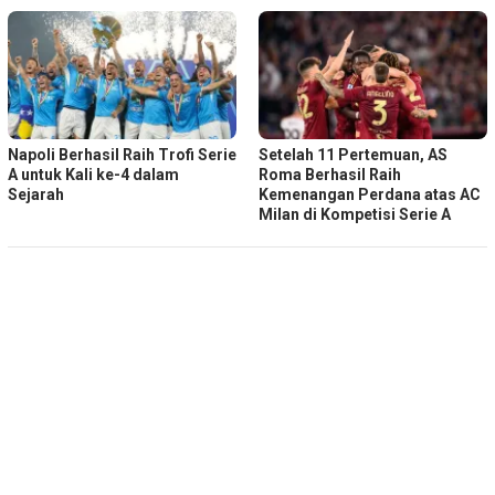
Napoli Berhasil Raih Trofi Serie
Setelah 11 Pertemuan, AS
A untuk Kali ke-4 dalam
Roma Berhasil Raih
Sejarah
Kemenangan Perdana atas AC
Milan di Kompetisi Serie A