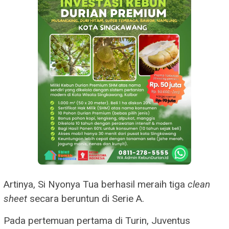
Artinya, Si Nyonya Tua berhasil meraih tiga
clean
sheet
secara beruntun di Serie A.
Pada pertemuan pertama di Turin, Juventus