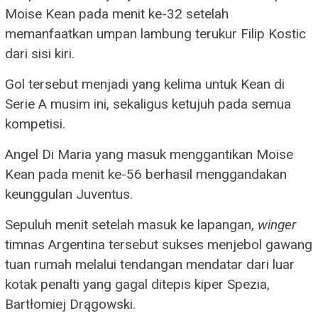
Moise Kean pada menit ke-32 setelah
memanfaatkan umpan lambung terukur Filip Kostic
dari sisi kiri.
Gol tersebut menjadi yang kelima untuk Kean di
Serie A musim ini, sekaligus ketujuh pada semua
kompetisi.
Angel Di Maria yang masuk menggantikan Moise
Kean pada menit ke-56 berhasil menggandakan
keunggulan Juventus.
Sepuluh menit setelah masuk ke lapangan,
winger
timnas Argentina tersebut sukses menjebol gawang
tuan rumah melalui tendangan mendatar dari luar
kotak penalti yang gagal ditepis kiper Spezia,
Bartłomiej Drągowski.