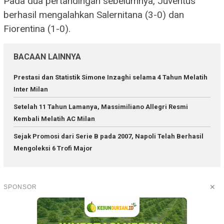
Pada dua pertandingan sebelumnya, Juventus
berhasil mengalahkan Salernitana (3-0) dan
Fiorentina (1-0).
BACAAN LAINNYA
Prestasi dan Statistik Simone Inzaghi selama 4 Tahun Melatih
Inter Milan
Setelah 11 Tahun Lamanya, Massimiliano Allegri Resmi
Kembali Melatih AC Milan
Sejak Promosi dari Serie B pada 2007, Napoli Telah Berhasil
Mengoleksi 6 Trofi Major
✕
SPONSOR