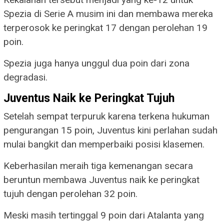
Spezia di Serie A musim ini dan membawa mereka
terperosok ke peringkat 17 dengan perolehan 19
poin.
Spezia juga hanya unggul dua poin dari zona
degradasi.
Juventus Naik ke Peringkat Tujuh
Setelah sempat terpuruk karena terkena hukuman
pengurangan 15 poin, Juventus kini perlahan sudah
mulai bangkit dan memperbaiki posisi klasemen.
Keberhasilan meraih tiga kemenangan secara
beruntun membawa Juventus naik ke peringkat
tujuh dengan perolehan 32 poin.
Meski masih tertinggal 9 poin dari Atalanta yang