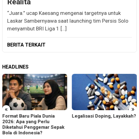
Realita
“Juara.” ucap Kaesang mengenai targetnya untuk
Laskar Sambernyawa saat launching tim Persis Solo
menyambut BRI Liga 1 […]
BERITA TERKAIT
HEADLINES
«
»
Format Baru Piala Dunia
Legalisasi Doping, Layakkah?
2026: Apa yang Perlu
Diketahui Penggemar Sepak
Bola di Indonesia?