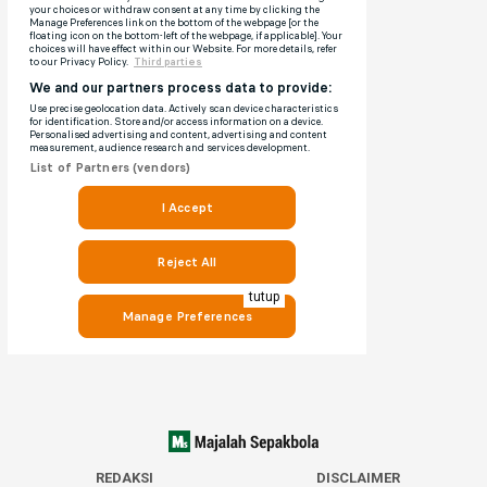
tutup
REDAKSI
DISCLAIMER