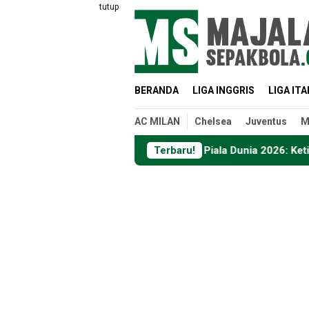
Loncat
tutup
ke
konten
BERANDA
LIGA INGGRIS
LIGA ITA
AC MILAN
Chelsea
Juventus
M
nt Prediksi Belanda Juara Piala Dunia 2026: Ketika Data Mena
Terbaru!