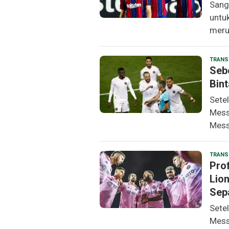
Sang
untuk
meru
TRANS
Seb
Bin
Setel
Mess
Mess
TRANS
Prof
Lion
Sep
Setel
Mess