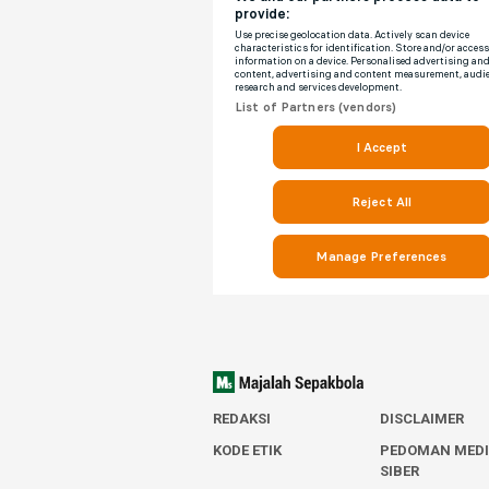
REDAKSI
DISCLAIMER
KODE ETIK
PEDOMAN MED
SIBER