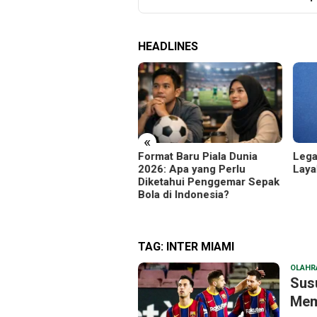
HEADLINES
«
ra Menonton Sepak Bola
Format Baru Piala Dunia
Lega
Era Digital: dari Televisi
2026: Apa yang Perlu
Laya
gga Platform Streaming
Diketahui Penggemar Sepak
Bola di Indonesia?
TAG:
INTER MIAMI
OLAHR
Sus
Mem