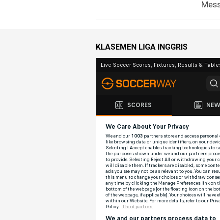
Mess
KLASEMEN LIGA INGGRIS