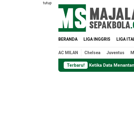
Loncat
tutup
ke
konten
BERANDA
LIGA INGGRIS
LIGA ITA
AC MILAN
Chelsea
Juventus
M
 Juara Piala Dunia 2026: Ketika Data Menantang Logika Sepak 
Terbaru!