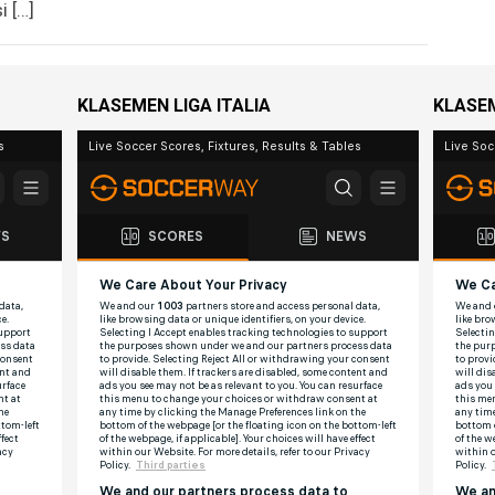
i […]
KLASEMEN LIGA ITALIA
KLASE