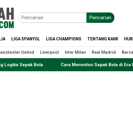
Pencarian
LIA
LIGA SPANYOL
LIGA CHAMPIONS
TENTANG KAMI
HUB
anchester United
Liverpool
Inter Milan
Real Madrid
Barce
Bola
Cara Menonton Sepak Bola di Era Digital: dari Tele