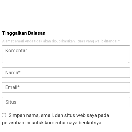
Tinggalkan Balasan
Alamat email Anda tidak akan dipublikasikan.
Ruas yang wajib ditandai
*
Simpan nama, email, dan situs web saya pada
peramban ini untuk komentar saya berikutnya.