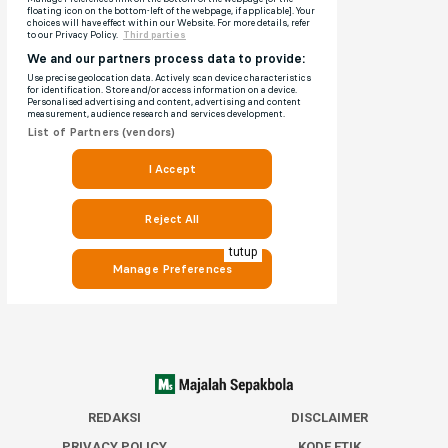
tutup
REDAKSI
DISCLAIMER
PRIVACY POLICY
KODE ETIK