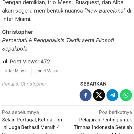
Dengan demikian, trio Messi, Busquest, dan Alba
akan segera membentuk nuansa
“New Barcelona”
di
Inter Miami.
Christopher
Pemerhati & Penganalisis Taktik serta Filosofi
Sepakbola
Post Views:
472
Inter Miami
Lionel Messi
Penulis: Christopher
SEBARKAN
Navigasi
Pos sebelumnya
Pos berikutnya
pos
Selain Portugal, Ketiga Tim
Pelajaran Penting untuk
Ini Juga Berhasil Meraih 4
Timnas Indonesia Setelah