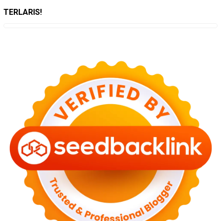
TERLARIS!