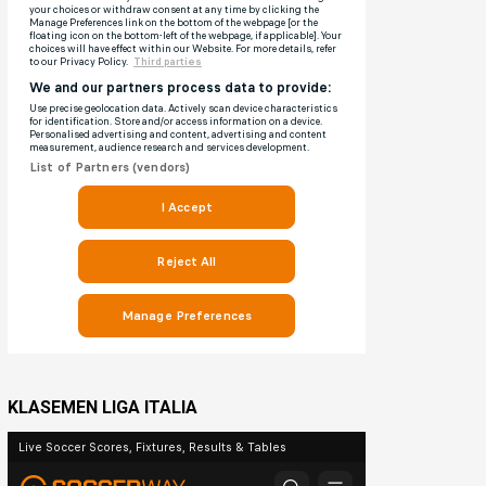
KLASEMEN LIGA ITALIA