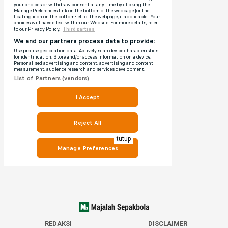
tutup
REDAKSI
DISCLAIMER