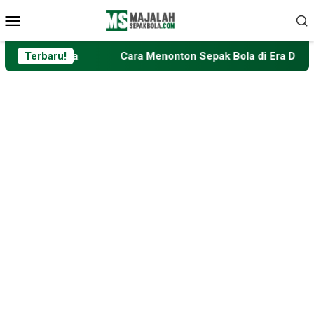
Loncat
Menu
ke
Mobile
konten
ak Bola
Terbaru!
Cara Menonton Sepak Bola di Era Digital: dari T