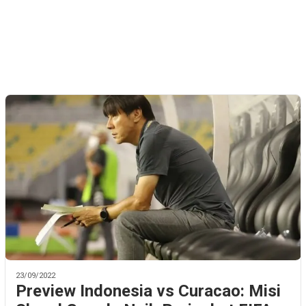
23/09/2022
Preview Indonesia vs Curacao: Misi