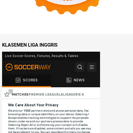
KLASEMEN LIGA INGGRIS