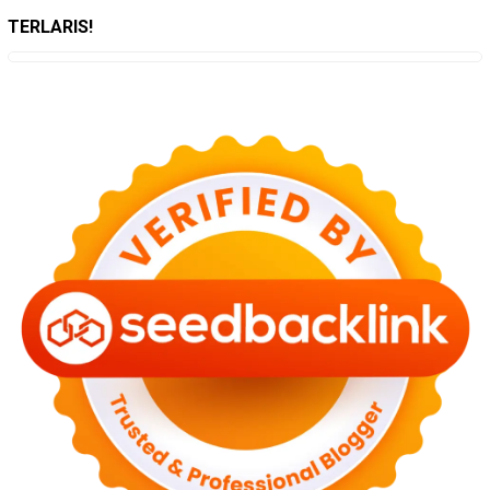
TERLARIS!