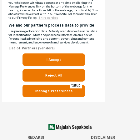
tutup
REDAKSI
DISCLAIMER