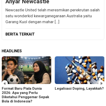
Anyar Newcastle
Newcastle United telah meresmikan perekrutan salah
satu wonderkid kewarganegaraan Australia yaitu
Garang Kuol dengan mahar […]
BERITA TERKAIT
HEADLINES
«
»
Format Baru Piala Dunia
Legalisasi Doping, Layakkah?
2026: Apa yang Perlu
Diketahui Penggemar Sepak
Bola di Indonesia?