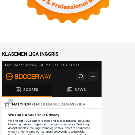
KLASEMEN LIGA INGGRIS