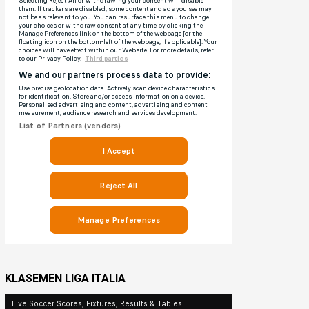
KLASEMEN LIGA ITALIA