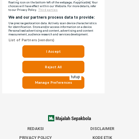
tutup
REDAKSI
DISCLAIMER
PRIVACY POLICY
KODE ETIK