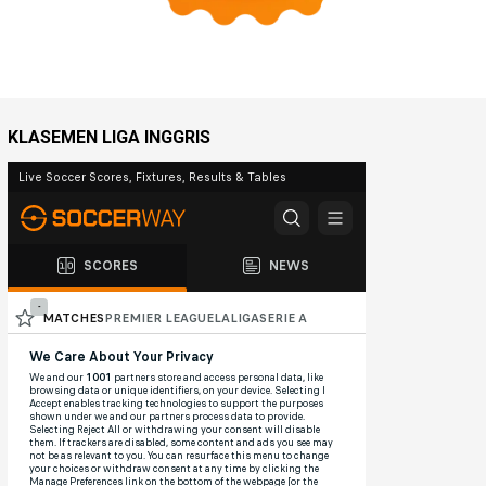
KLASEMEN LIGA INGGRIS