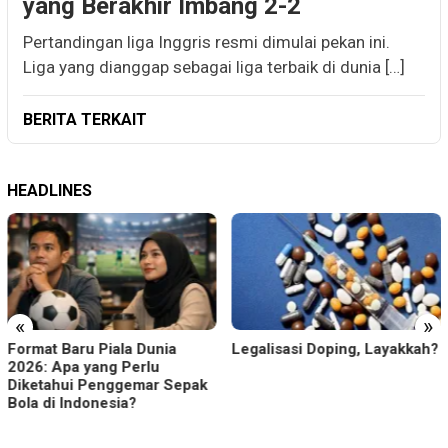
yang Berakhir Imbang 2-2
Pertandingan liga Inggris resmi dimulai pekan ini.
Liga yang dianggap sebagai liga terbaik di dunia […]
BERITA TERKAIT
HEADLINES
«
»
Format Baru Piala Dunia
Legalisasi Doping, Layakkah?
2026: Apa yang Perlu
Diketahui Penggemar Sepak
Bola di Indonesia?