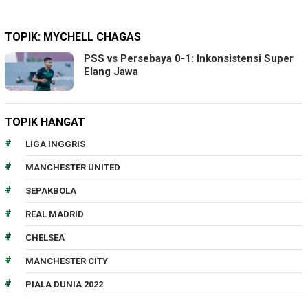
TOPIK:
MYCHELL CHAGAS
PSS vs Persebaya 0-1: Inkonsistensi Super
Elang Jawa
TOPIK HANGAT
LIGA INGGRIS
MANCHESTER UNITED
SEPAKBOLA
REAL MADRID
CHELSEA
MANCHESTER CITY
PIALA DUNIA 2022