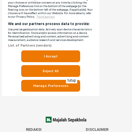
tutup
REDAKSI
DISCLAIMER