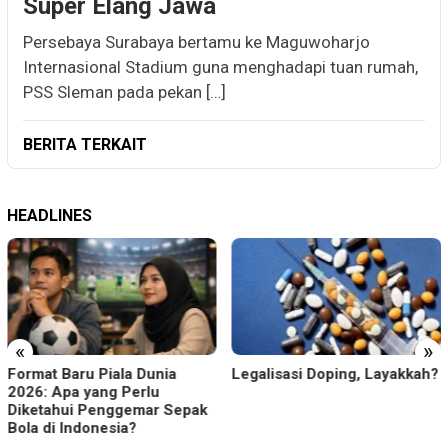
Super Elang Jawa
Persebaya Surabaya bertamu ke Maguwoharjo
Internasional Stadium guna menghadapi tuan rumah,
PSS Sleman pada pekan […]
BERITA TERKAIT
HEADLINES
«
»
Format Baru Piala Dunia
Legalisasi Doping, Layakkah?
2026: Apa yang Perlu
Diketahui Penggemar Sepak
Bola di Indonesia?