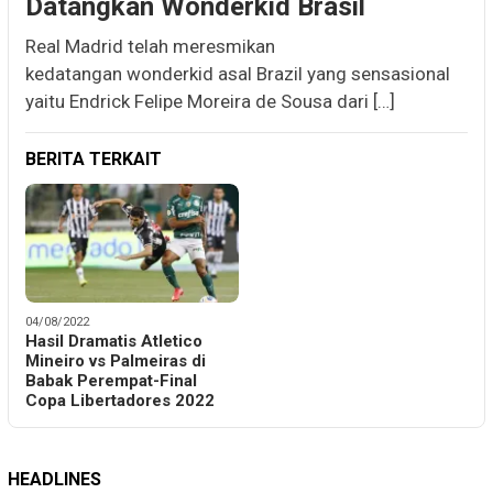
Datangkan Wonderkid Brasil
Real Madrid telah meresmikan
kedatangan wonderkid asal Brazil yang sensasional
yaitu Endrick Felipe Moreira de Sousa dari […]
BERITA TERKAIT
04/08/2022
Hasil Dramatis Atletico
Mineiro vs Palmeiras di
Babak Perempat-Final
Copa Libertadores 2022
HEADLINES