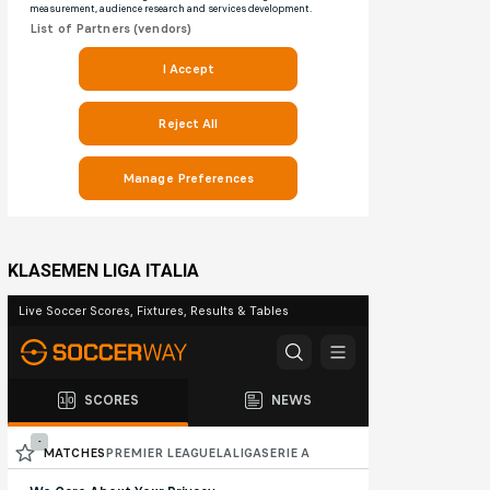
KLASEMEN LIGA ITALIA