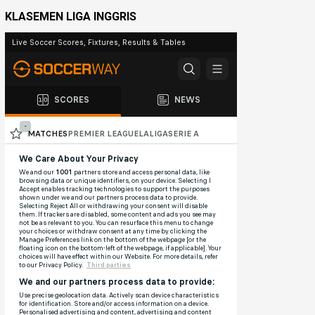
KLASEMEN LIGA INGGRIS