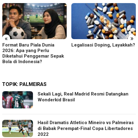
«
»
Format Baru Piala Dunia
Legalisasi Doping, Layakkah?
2026: Apa yang Perlu
Diketahui Penggemar Sepak
Bola di Indonesia?
TOPIK:
PALMEIRAS
Sekali Lagi, Real Madrid Resmi Datangkan
Wonderkid Brasil
Hasil Dramatis Atletico Mineiro vs Palmeiras
di Babak Perempat-Final Copa Libertadores
2022