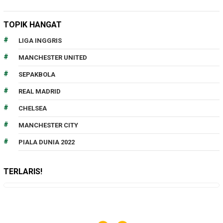
TOPIK HANGAT
LIGA INGGRIS
MANCHESTER UNITED
SEPAKBOLA
REAL MADRID
CHELSEA
MANCHESTER CITY
PIALA DUNIA 2022
TERLARIS!