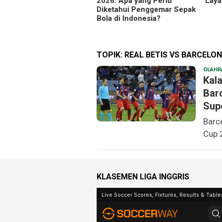
Era Digital: dari Televisi
2026: Apa yang Perlu
Laya
gga Platform Streaming
Diketahui Penggemar Sepak
Bola di Indonesia?
TOPIK:
REAL BETIS VS BARCELO
OLAHR
Kala
Bar
Sup
Barce
Cup 
KLASEMEN LIGA INGGRIS