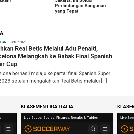
kkah?
Jakarta, Ini Solusi
Klemen
Perlindungan Bangunan
Juara 
yang Tepat
Ketik
Logik
NA
Christopher
AGA
13/01/2023
hkan Real Betis Melalui Adu Penalti,
celona Melangkah ke Babak Final Spanish
er Cup
lona berhasil melaju ke partai final Spanish Super
2023 setelah mengalahkan Real Betis melalui […]
KLASEMEN LIGA ITALIA
KLASE