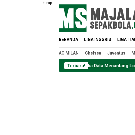
Loncat
tutup
ke
konten
BERANDA
LIGA INGGRIS
LIGA ITA
AC MILAN
Chelsea
Juventus
M
ra Piala Dunia 2026: Ketika Data Menantang Logika Sepak Bola
Terbaru!