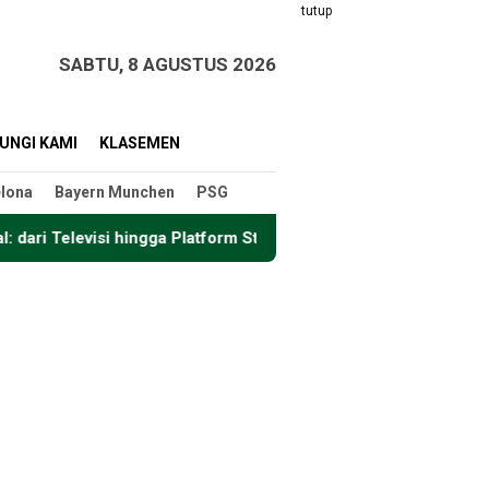
tutup
SABTU, 8 AGUSTUS 2026
UNGI KAMI
KLASEMEN
lona
Bayern Munchen
PSG
hingga Platform Streaming
Format Baru Piala Dunia 2026