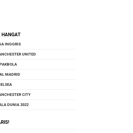
K HANGAT
GA INGGRIS
NCHESTER UNITED
PAKBOLA
AL MADRID
ELSEA
NCHESTER CITY
ALA DUNIA 2022
RIS!