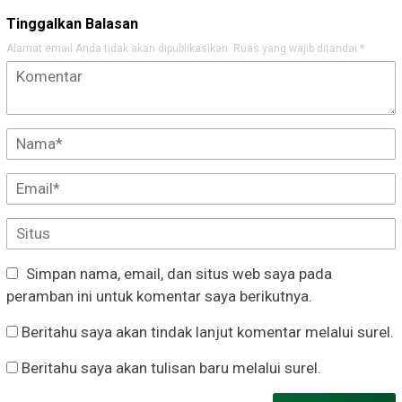
Tinggalkan Balasan
Alamat email Anda tidak akan dipublikasikan.
Ruas yang wajib ditandai
*
Simpan nama, email, dan situs web saya pada
peramban ini untuk komentar saya berikutnya.
Beritahu saya akan tindak lanjut komentar melalui surel.
Beritahu saya akan tulisan baru melalui surel.