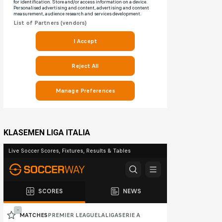
KLASEMEN LIGA ITALIA