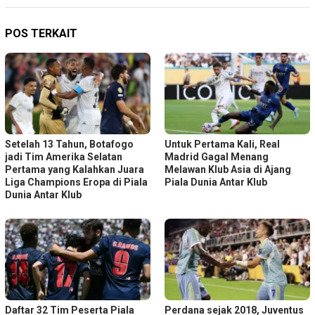
POS TERKAIT
Setelah 13 Tahun, Botafogo
Untuk Pertama Kali, Real
jadi Tim Amerika Selatan
Madrid Gagal Menang
Pertama yang Kalahkan Juara
Melawan Klub Asia di Ajang
Liga Champions Eropa di Piala
Piala Dunia Antar Klub
Dunia Antar Klub
Daftar 32 Tim Peserta Piala
Perdana sejak 2018, Juventus