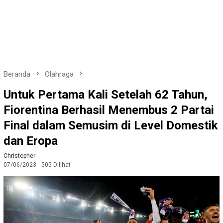
Beranda
Olahraga
Untuk Pertama Kali Setelah 62 Tahun,
Fiorentina Berhasil Menembus 2 Partai
Final dalam Semusim di Level Domestik
dan Eropa
Christopher
07/06/2023
505 Dilihat