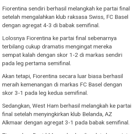
Fiorentina sendiri berhasil melangkah ke partai final
setelah mengalahkan klub raksasa Swiss, FC Basel
dengan agregat 4-3 di babak semifinal.
Lolosnya Fiorentina ke partai final sebenarnya
terbilang cukup dramatis mengingat mereka
sempat kalah dengan skor 1-2 di markas sendiri
pada leg pertama semifinal.
Akan tetapi, Fiorentina secara luar biasa berhasil
meraih kemenangan di markas FC Basel dengan
skor 3-1 pada leg kedua semifinal.
Sedangkan, West Ham berhasil melangkah ke partai
final setelah menyingkirkan klub Belanda, AZ
Alkmaar dengan agregat 3-1 pada babak semifinal.