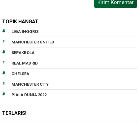
TOPIK HANGAT
LIGA INGGRIS
MANCHESTER UNITED
SEPAKBOLA
REAL MADRID
CHELSEA
MANCHESTER CITY
PIALA DUNIA 2022
TERLARIS!