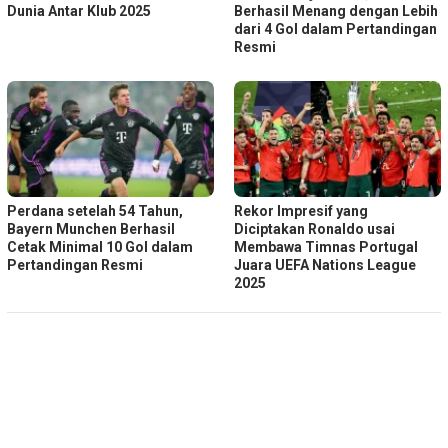
Dunia Antar Klub 2025
Berhasil Menang dengan Lebih
dari 4 Gol dalam Pertandingan
Resmi
Perdana setelah 54 Tahun,
Rekor Impresif yang
Bayern Munchen Berhasil
Diciptakan Ronaldo usai
Cetak Minimal 10 Gol dalam
Membawa Timnas Portugal
Pertandingan Resmi
Juara UEFA Nations League
2025