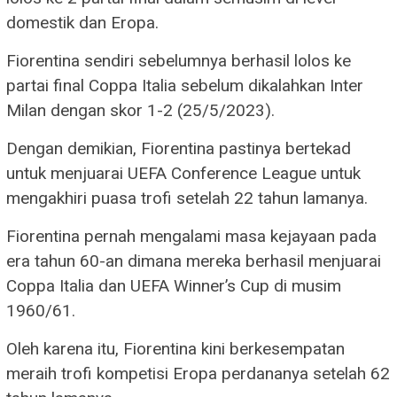
domestik dan Eropa.
Fiorentina sendiri sebelumnya berhasil lolos ke
partai final Coppa Italia sebelum dikalahkan Inter
Milan dengan skor 1-2 (25/5/2023).
Dengan demikian, Fiorentina pastinya bertekad
untuk menjuarai UEFA Conference League untuk
mengakhiri puasa trofi setelah 22 tahun lamanya.
Fiorentina pernah mengalami masa kejayaan pada
era tahun 60-an dimana mereka berhasil menjuarai
Coppa Italia dan UEFA Winner’s Cup di musim
1960/61.
Oleh karena itu, Fiorentina kini berkesempatan
meraih trofi kompetisi Eropa perdananya setelah 62